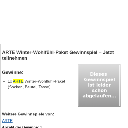
ARTE Winter‑Wohlfühl‑Paket Gewinnspiel – Jetzt
teilnehmen
Gewinne:
1x
ARTE
Winter‑Wohlfühl‑Paket
(Socken, Beutel, Tasse)
Weitere Gewinnspiele von:
ARTE
1
Anzahl der Gewinne: