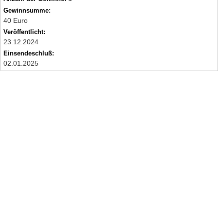
Gewinnsumme:
40 Euro
Veröffentlicht:
23.12.2024
Einsendeschluß:
02.01.2025