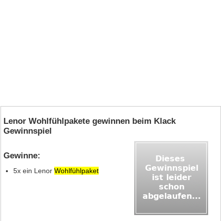
Lenor Wohlfühlpakete gewinnen beim Klack
Gewinnspiel
Gewinne:
5x ein Lenor
Wohlfühlpaket