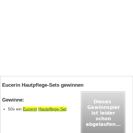
Eucerin Hautpflege-Sets gewinnen
Gewinne:
50x ein
Eucerin
Hautpflege-Set