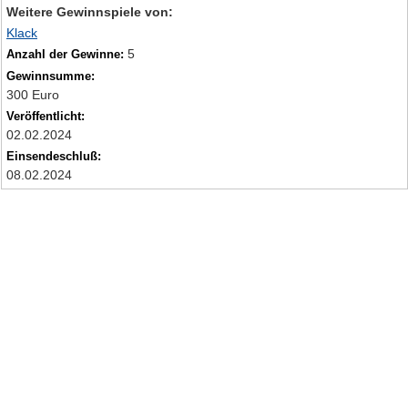
Weitere Gewinnspiele von:
Klack
5
Anzahl der Gewinne:
Gewinnsumme:
300 Euro
Veröffentlicht:
02.02.2024
Einsendeschluß:
08.02.2024