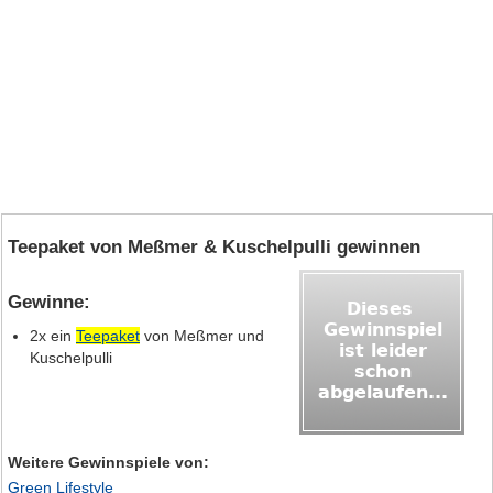
Teepaket von Meßmer & Kuschelpulli gewinnen
Gewinne:
2x ein
Teepaket
von Meßmer und
Kuschelpulli
Weitere Gewinnspiele von:
Green Lifestyle