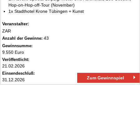
Hop‑on‑Hop‑off‑Tour (November)
1x Stadthotel Krone Tübingen + Kunst
Veranstalter:
ZAR
43
Anzahl der Gewinne:
Gewinnsumme:
9.550 Euro
Veröffentlicht:
21.02.2026
Einsendeschluß:
Zum Gewinnspiel
31.12.2026