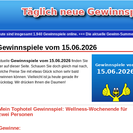
nsgesamt 1.940 Gewinnspiele online. +++ Die aktuelle Gewinn-Summe beträgt 3
Gewinnspiele vom 15.06.2026
Gewinnspiele vom 15.06.2026
ktuelle
finden Sie
er auf dieser Seite. Schauen Sie doch gleich mal nach,
elche Preise Sie mit etwas Glück schon sehr bald
winnen können. Vielleicht ist ja heute gerade Ihr
lückstag. Wir drücken Ihnen die Daumen!
Mein Tophotel Gewinnspiel: Wellness-Wochenende für
zwei Personen
Gewinne: