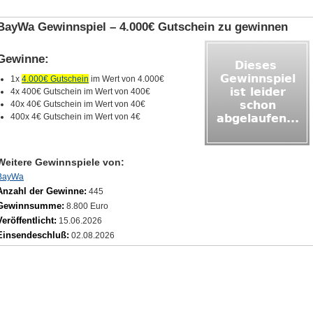
BayWa Gewinnspiel – 4.000€ Gutschein zu gewinnen
Gewinne:
1x
4.000€ Gutschein
im Wert von 4.000€
4x 400€ Gutschein im Wert von 400€
40x 40€ Gutschein im Wert von 40€
400x 4€ Gutschein im Wert von 4€
Weitere Gewinnspiele von:
BayWa
Anzahl der Gewinne:
445
Gewinnsumme:
8.800 Euro
Veröffentlicht:
15.06.2026
Einsendeschluß:
02.08.2026