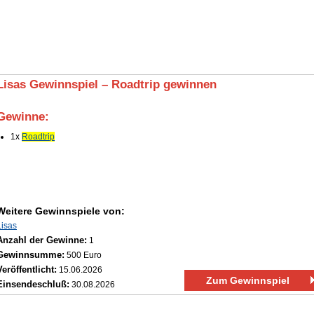
Lisas Gewinnspiel – Roadtrip gewinnen
Gewinne:
2.
1x
Roadtrip
Weitere Gewinnspiele von:
Lisas
Anzahl der Gewinne:
1
Gewinnsumme:
500 Euro
Veröffentlicht:
15.06.2026
Zum Gewinnspiel
Einsendeschluß:
30.08.2026