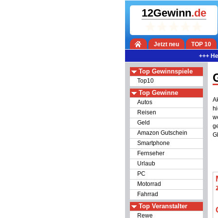
12Gewinn
.de
Jetzt neu
TOP 10
+++ Heute sind i
Top Gewinnspiele
Top10
Top Gewinne
A
Autos
hi
Reisen
w
Geld
ge
Amazon Gutschein
G
Smartphone
Fernseher
Urlaub
PC
Motorrad
Fahrrad
Top Veranstalter
Rewe