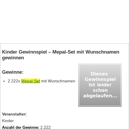
Kinder Gewinnspiel – Mepal-Set mit Wunschnamen
gewinnen
Gewinne:
2.222x
Mepal-Set
mit Wunschnamen
Veranstalter:
Kinder
2.222
Anzahl der Gewinne: