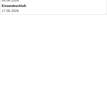
05.06.2026
Einsendeschluß:
17.06.2026