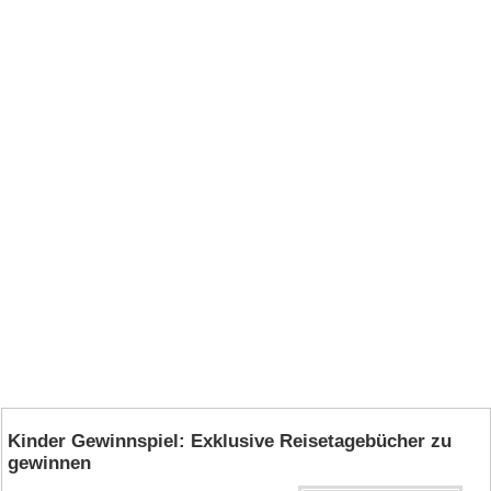
Kinder Gewinnspiel: Exklusive Reisetagebücher zu
gewinnen