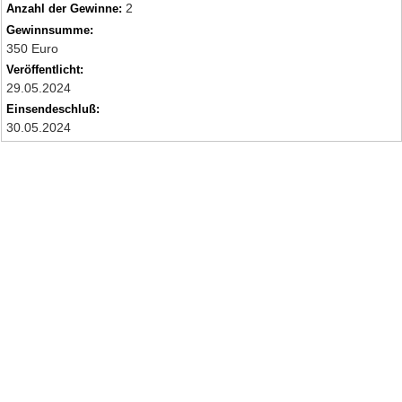
2
Anzahl der Gewinne:
Gewinnsumme:
350 Euro
Veröffentlicht:
29.05.2024
Einsendeschluß:
30.05.2024