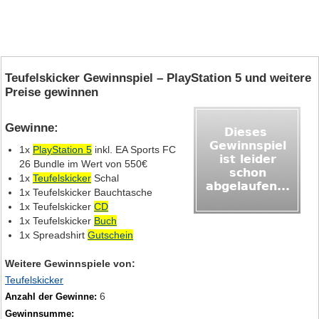
Teufelskicker Gewinnspiel – PlayStation 5 und weitere
Preise gewinnen
Gewinne:
1x
PlayStation 5
inkl. EA Sports FC
26 Bundle im Wert von 550€
1x
Teufelskicker
Schal
1x Teufelskicker Bauchtasche
1x Teufelskicker
CD
1x Teufelskicker
Buch
1x Spreadshirt
Gutschein
Weitere Gewinnspiele von:
Teufelskicker
6
Anzahl der Gewinne:
Gewinnsumme: