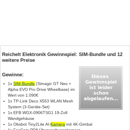
Reichelt Elektronik Gewinnspiel: SIM-Bundle und 12
weitere Preise
Gewinne:
1x
SIM-Bundle
(Simagic GT Neo +
Alpha EVO Pro Drive Wheelbase) im
Wert von 1.090€
1x TP-Link Deco X553 WLAN Mesh
System (3‑Geräte‑Set)
1x EFB WGX-0906TSG1 19‑Zoll
Wandgehäuse
1x Obsb​ot Tiny2Lite AI‑
Kamera
mit 4K‑Gimbal