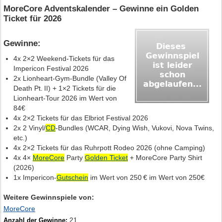
MoreCore Adventskalender – Gewinne ein Golden
Ticket für 2026
Gewinne:
4x 2×2 Weekend‑Tickets für das
Impericon Festival 2026
2x Lionheart‑Gym‑Bundle (Valley Of
Death Pt. II) + 1×2 Tickets für die
Lionheart‑Tour 2026 im Wert von
84€
4x 2×2 Tickets für das Elbriot Festival 2026
2x 2 Vinyl/
CD
‑Bundles (WCAR, Dying Wish, Vukovi, Nova Twins,
etc.)
4x 2×2 Tickets für das Ruhrpott Rodeo 2026 (ohne Camping)
4x 4×
MoreCore
Party
Golden Ticket
+ MoreCore Party Shirt
(2026)
1x Impericon‑
Gutschein
im Wert von 250 € im Wert von 250€
Weitere Gewinnspiele von:
MoreCore
21
Anzahl der Gewinne: