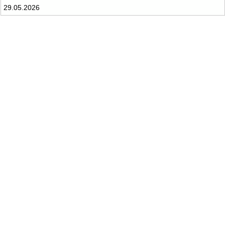
29.05.2026