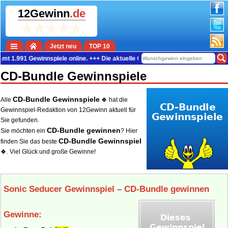
12Gewinn
.de
Jetzt neu
TOP 10
991 Gewinnspiele online. +++ Die aktuelle Gewinn-Summe beträgt 39.152.141 E
CD-Bundle Gewinnspiele
CD-Bundle Gewinnspiele
Alle
🍀 hat die
Gewinnspiel-Redaktion von 12Gewinn aktuell für
Sie gefunden.
CD-Bundle gewinnen
Sie möchten ein
? Hier
CD-Bundle Gewinnspiel
finden Sie das beste
🍀. Viel Glück und große Gewinne!
Sonic Seducer Gewinnspiel – CD-Bundle gewinnen
Gewinne: