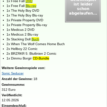
1x Free Fall
DVD
1x Free Fall
Blu-ray
1x The Holy Boy DVD
1x The Holy Boy Blu-ray
1x Private Property DVD
1x Private Property Blu-ray
1x Medicus 2 DVD
1x Medicus 2 Blu-ray
3x Stacking Doll
Buch
2x When The Wolf Comes Home Buch
2x Hellboy 22 Comic
2x BRZRKR 5: Blutlinien 2 Comic
1x Dimmu Borgir
CD-Bundle
Weitere Gewinnspiele von:
Sonic Seducer
18
Anzahl der Gewinne:
Gewinnsumme:
312 Euro
Veröffentlicht:
12.05.2026
Einsendeschluß: