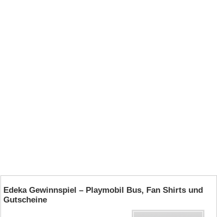
Edeka Gewinnspiel – Playmobil Bus, Fan Shirts und
Gutscheine