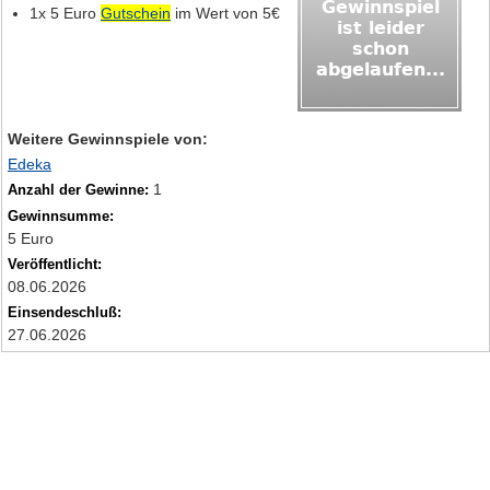
1x 5 Euro
Gutschein
im Wert von 5€
Weitere Gewinnspiele von:
Edeka
1
Anzahl der Gewinne:
Gewinnsumme:
5 Euro
Veröffentlicht:
08.06.2026
Einsendeschluß:
27.06.2026