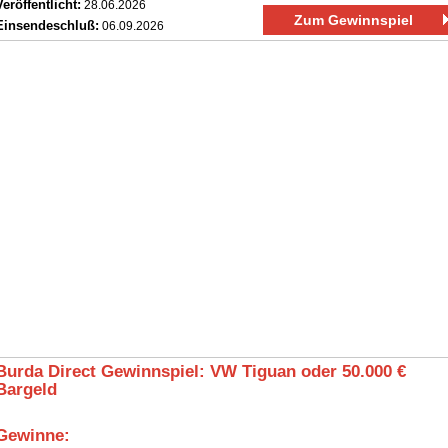
Veröffentlicht:
28.06.2026
Zum Gewinnspiel
Einsendeschluß:
06.09.2026
Burda Direct Gewinnspiel: VW Tiguan oder 50.000 €
Bargeld
Gewinne: