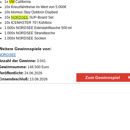
1x
VW
California
10x Kreuzfahrtreise im Wert von 5.000€
10x blomus Stay Outdoor-Daybed
10x
NORDSEE
SUP-Board Set
10x ICEMASTER 70 l Kühlbox
1.000x NORDSEE Edelstahlflasche 500 ml
1.000x NORDSEE Strandtasche
1.000x NORDSEE Socken
Weitere Gewinnspiele von:
NORDSEE
Anzahl der Gewinne:
3.041
Gewinnsumme:
146.500 Euro
Veröffentlicht:
24.06.2026
Zum Gewinnspiel
Einsendeschluß:
13.08.2026