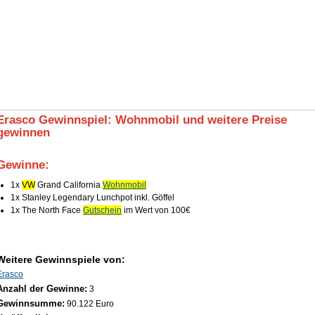
Erasco Gewinnspiel: Wohnmobil und weitere Preise
gewinnen
Gewinne:
4.
1x
VW
Grand California
Wohnmobil
1x Stanley Legendary Lunchpot inkl. Göffel
1x The North Face
Gutschein
im Wert von 100€
Weitere Gewinnspiele von:
Erasco
Anzahl der Gewinne:
3
Gewinnsumme:
90.122 Euro