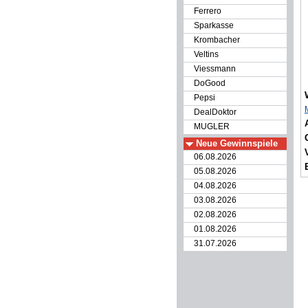
Ferrero
Sparkasse
Krombacher
Veltins
Viessmann
DoGood
Pepsi
DealDoktor
MUGLER
Neue Gewinnspiele
06.08.2026
05.08.2026
04.08.2026
03.08.2026
02.08.2026
01.08.2026
31.07.2026