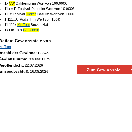
1.
1x
VW
California im Wert von 100.000€
11x VIP-Festival-Paket im Wert von 10.000€
111x Festival-
Ticket
-Paar im Wert von 1.000€
1.111x AirPods 4 im Wert von 150€
11.111x
Mr. Tom
Bucket Hat
1x Flixtrain-
Gutschein
Weitere Gewinnspiele von:
Mr. Tom
Anzahl der Gewinne:
12.346
Gewinnsumme:
709.890 Euro
Veröffentlicht:
22.07.2026
Zum Gewinnspiel
Einsendeschluß:
16.08.2026