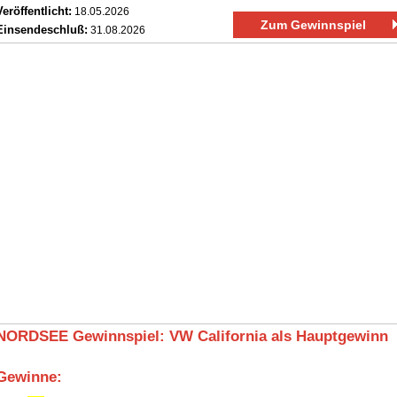
Veröffentlicht:
18.05.2026
Zum Gewinnspiel
Einsendeschluß:
31.08.2026
NORDSEE Gewinnspiel: VW California als Hauptgewinn
Gewinne:
3.