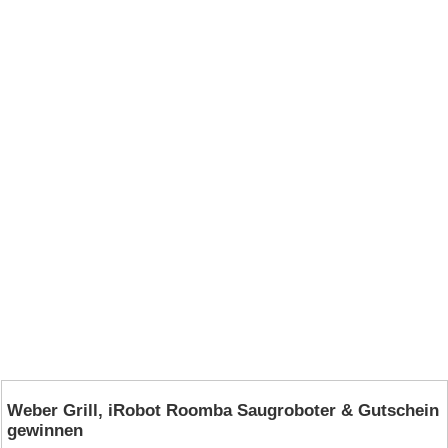
Weber Grill, iRobot Roomba Saugroboter & Gutschein
gewinnen