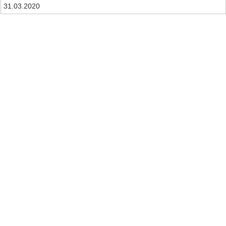
31.03.2020