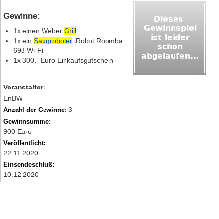
Gewinne:
1x einen Weber
Grill
1x ein
Saugroboter
iRobot Roomba
698 Wi-Fi
1x 300,- Euro Einkaufsgutschein
Veranstalter:
EnBW
3
Anzahl der Gewinne:
Gewinnsumme:
900 Euro
Veröffentlicht:
22.11.2020
Einsendeschluß:
10.12.2020