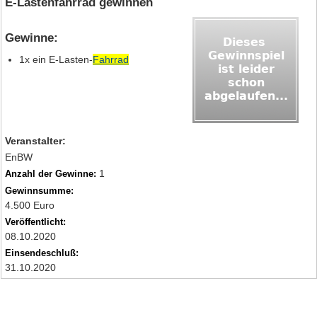
E-Lastenfahrrad gewinnen
Gewinne:
1x ein E-Lasten-
Fahrrad
Veranstalter:
EnBW
1
Anzahl der Gewinne:
Gewinnsumme:
4.500 Euro
Veröffentlicht:
08.10.2020
Einsendeschluß:
31.10.2020