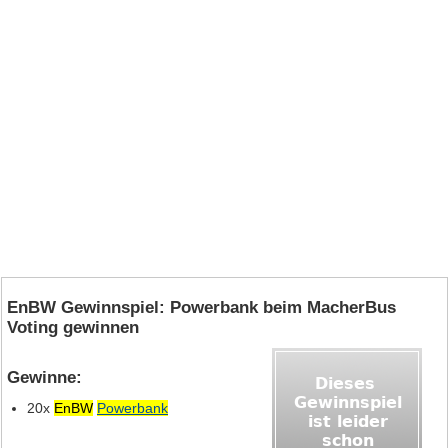
EnBW Gewinnspiel: Powerbank beim MacherBus
Voting gewinnen
Gewinne:
20x
EnBW
Powerbank