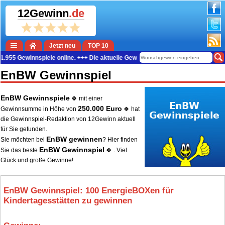
12Gewinn
.de
Jetzt neu
TOP 10
winnspiele online. +++ Die aktuelle Gewinn-Summe beträgt 37.889.470 Euro. ++
EnBW Gewinnspiel
EnBW Gewinnspiele
🍀 mit einer
250.000 Euro
Gewinnsumme in Höhe von
🍀 hat
die Gewinnspiel-Redaktion von 12Gewinn aktuell
für Sie gefunden.
EnBW gewinnen
Sie möchten bei
? Hier finden
EnBW Gewinnspiel
Sie das beste
🍀 . Viel
Glück und große Gewinne!
EnBW Gewinnspiel: 100 EnergieBOXen für
Kindertagesstätten zu gewinnen