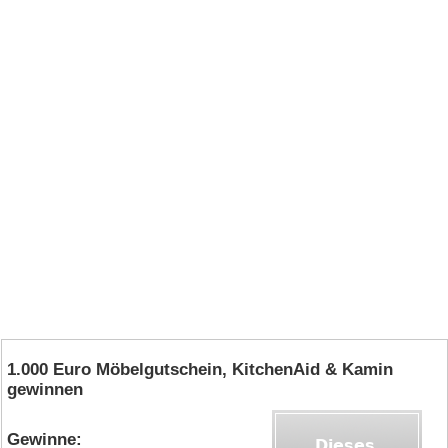
1.000 Euro Möbelgutschein, KitchenAid & Kamin
gewinnen
Gewinne: