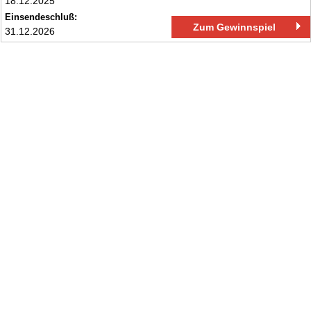
18.12.2025
Einsendeschluß:
Zum Gewinnspiel
31.12.2026