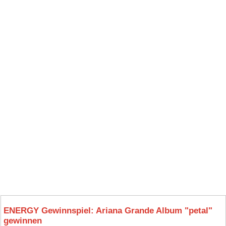
ENERGY Gewinnspiel: Ariana Grande Album "petal"
gewinnen