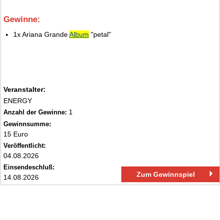
Gewinne:
2.
1x Ariana Grande
Album
"petal"
Veranstalter:
ENERGY
1
Anzahl der Gewinne:
Gewinnsumme:
15 Euro
Veröffentlicht:
04.08.2026
Einsendeschluß:
Zum Gewinnspiel
14.08.2026