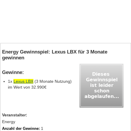
Energy Gewinnspiel: Lexus LBX für 3 Monate
gewinnen
Gewinne:
1x
Lexus LBX
(3 Monate Nutzung)
im Wert von 32.990€
Veranstalter:
Energy
1
Anzahl der Gewinne: