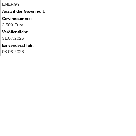
ENERGY
1
Anzahl der Gewinne:
Gewinnsumme:
2.500 Euro
Veröffentlicht:
31.07.2026
Einsendeschluß:
08.08.2026