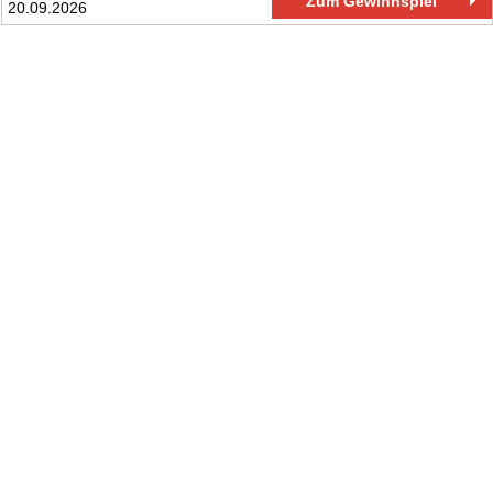
Zum Gewinnspiel
20.09.2026