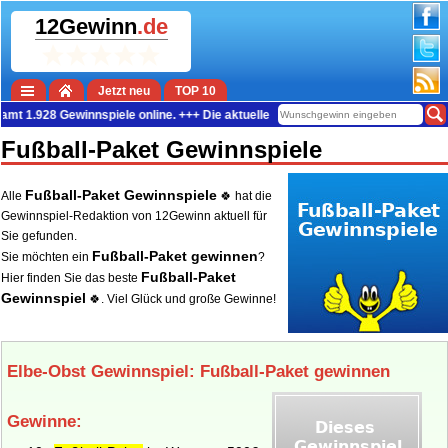
12Gewinn
.de
Jetzt neu
TOP 10
 Gewinnspiele online. +++ Die aktuelle Gewinn-Summe beträgt 35.066.407 Euro
Fußball-Paket Gewinnspiele
Fußball-Paket Gewinnspiele
Alle
🍀 hat die
Gewinnspiel-Redaktion von 12Gewinn aktuell für
Sie gefunden.
Fußball-Paket gewinnen
Sie möchten ein
?
Fußball-Paket
Hier finden Sie das beste
Gewinnspiel
🍀. Viel Glück und große Gewinne!
Elbe-Obst Gewinnspiel: Fußball-Paket gewinnen
Gewinne: