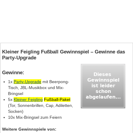
Kleiner Feigling Fußball Gewinnspiel – Gewinne das
Party-Upgrade
Gewinne:
1x
Party-Upgrade
mit Beerpong-
Tisch, JBL-Musikbox und Mix-
Bringsel
5x
Kleiner Feigling
Fußball-Paket
(Tor, Sonnenbrillen, Cap, Adiletten,
Socken)
10x Mix-Bringsel zum Feiern
Weitere Gewinnspiele von: