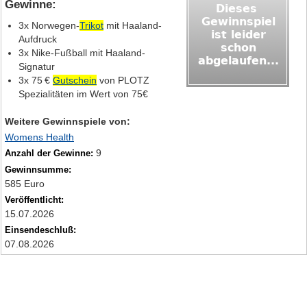
Gewinne:
3x Norwegen-
Trikot
mit Haaland-
Aufdruck
3x Nike-Fußball mit Haaland-
Signatur
3x 75 €
Gutschein
von PLOTZ
Spezialitäten im Wert von 75€
Weitere Gewinnspiele von:
Womens Health
9
Anzahl der Gewinne:
Gewinnsumme:
585 Euro
Veröffentlicht:
15.07.2026
Einsendeschluß:
07.08.2026