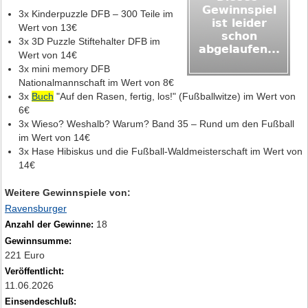
3x Kinderpuzzle DFB – 300 Teile im
Wert von 13€
3x 3D Puzzle Stiftehalter DFB im
Wert von 14€
3x mini memory DFB
Nationalmannschaft im Wert von 8€
3x
Buch
"Auf den Rasen, fertig, los!" (Fußballwitze) im Wert von
6€
3x Wieso? Weshalb? Warum? Band 35 – Rund um den Fußball
im Wert von 14€
3x Hase Hibiskus und die Fußball‑Waldmeisterschaft im Wert von
14€
Weitere Gewinnspiele von:
Ravensburger
18
Anzahl der Gewinne:
Gewinnsumme:
221 Euro
Veröffentlicht:
11.06.2026
Einsendeschluß: