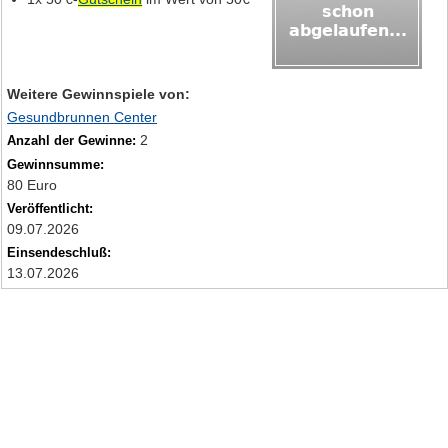
Weitere Gewinnspiele von:
Gesundbrunnen Center
2
Anzahl der Gewinne:
Gewinnsumme:
80 Euro
Veröffentlicht:
09.07.2026
Einsendeschluß:
13.07.2026