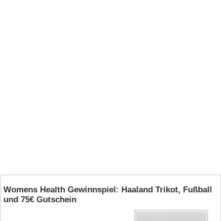
Womens Health Gewinnspiel: Haaland Trikot, Fußball
und 75€ Gutschein