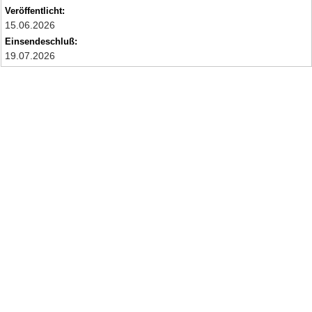
Veröffentlicht:
15.06.2026
Einsendeschluß:
19.07.2026