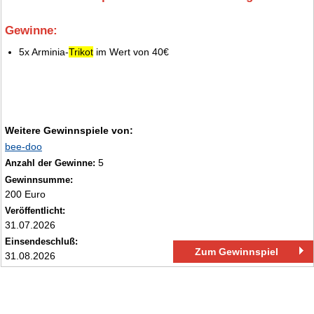
Gewinne:
8.
5x Arminia-
Trikot
im Wert von 40€
Weitere Gewinnspiele von:
bee-doo
5
Anzahl der Gewinne:
Gewinnsumme:
200 Euro
Veröffentlicht:
31.07.2026
Einsendeschluß:
Zum Gewinnspiel
31.08.2026