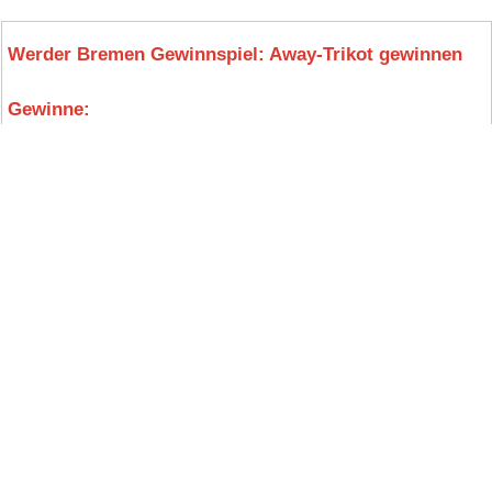
Werder Bremen Gewinnspiel: Away‑Trikot gewinnen
Gewinne:
10.
1x Away‑
Trikot
Werder Bremen
Weitere Gewinnspiele von:
Werder Bremen
1
Anzahl der Gewinne:
Gewinnsumme:
40 Euro
Veröffentlicht:
03.08.2026
Einsendeschluß:
Zum Gewinnspiel
09.08.2026