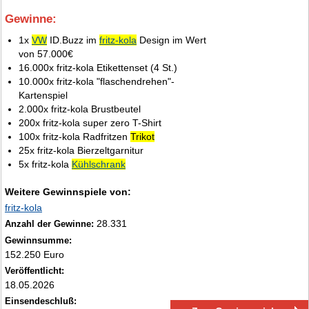
Gewinne:
2.
1x
VW
ID.Buzz im
fritz-kola
Design im Wert
von 57.000€
16.000x fritz-kola Etikettenset (4 St.)
10.000x fritz-kola "flaschendrehen"-
Kartenspiel
2.000x fritz-kola Brustbeutel
200x fritz-kola super zero T-Shirt
100x fritz-kola Radfritzen
Trikot
25x fritz-kola Bierzeltgarnitur
5x fritz-kola
Kühlschrank
Weitere Gewinnspiele von:
fritz-kola
28.331
Anzahl der Gewinne:
Gewinnsumme:
152.250 Euro
Veröffentlicht:
18.05.2026
Einsendeschluß: