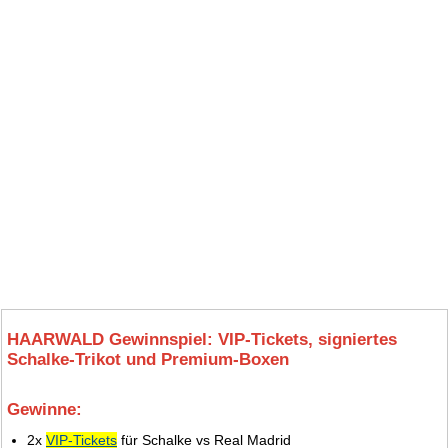
HAARWALD Gewinnspiel: VIP-Tickets, signiertes
Schalke-Trikot und Premium-Boxen
Gewinne:
5.
2x
VIP-Tickets
für Schalke vs Real Madrid