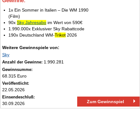
Gewinne:
1.
1x Ein Sommer in Italien – Die WM 1990
(Film)
90x
Sky Jahresabo
im Wert von 590€
1.990.000x Exklusiver Sky Rabattcode
190x Deutschland WM-
Trikot
2026
Weitere Gewinnspiele von:
Sky
1.990.281
Anzahl der Gewinne:
Gewinnsumme:
68.315 Euro
Veröffentlicht:
22.05.2026
Einsendeschluß:
Zum Gewinnspiel
30.09.2026