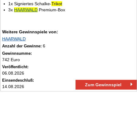
1x Signiertes Schalke-
Trikot
3x
HAARWALD
Premium-Box
Weitere Gewinnspiele von:
HAARWALD
6
Anzahl der Gewinne:
Gewinnsumme:
742 Euro
Veröffentlicht:
06.08.2026
Einsendeschluß:
Zum Gewinnspiel
14.08.2026