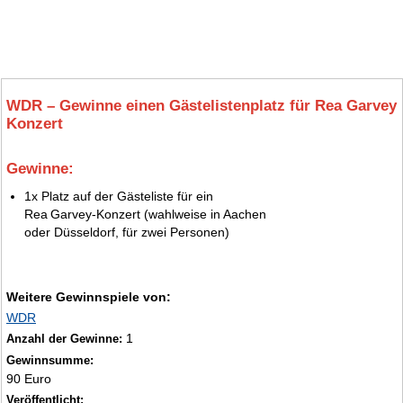
WDR – Gewinne einen Gästelistenplatz für Rea Garvey
Konzert
Gewinne:
6.
1x Platz auf der Gästeliste für ein
Rea Garvey‑Konzert (wahlweise in Aachen
oder Düsseldorf, für zwei Personen)
Weitere Gewinnspiele von:
WDR
1
Anzahl der Gewinne:
Gewinnsumme:
90 Euro
Veröffentlicht: