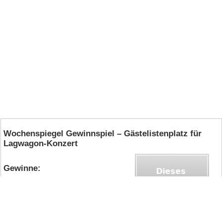
Wochenspiegel Gewinnspiel – Gästelistenplatz für
Lagwagon-Konzert
Gewinne:
5x
Gästelistenplatz
(2 Personen)