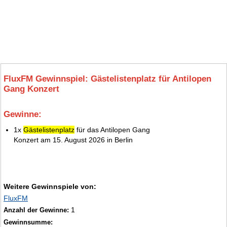
FluxFM Gewinnspiel: Gästelistenplatz für Antilopen
Gang Konzert
Gewinne:
7.
1x
Gästelistenplatz
für das Antilopen Gang
Konzert am 15. August 2026 in Berlin
Weitere Gewinnspiele von:
FluxFM
1
Anzahl der Gewinne:
Gewinnsumme: