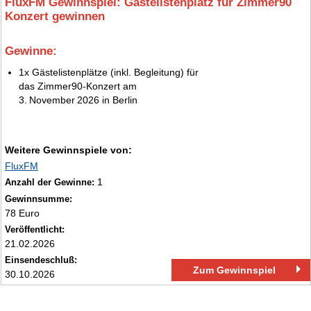
FluxFM Gewinnspiel: Gästelistenplatz für Zimmer90
Konzert gewinnen
Gewinne:
3.
1x Gästelistenplätze (inkl. Begleitung) für
das Zimmer90‑Konzert am
3. November 2026 in Berlin
Weitere Gewinnspiele von:
FluxFM
1
Anzahl der Gewinne:
Gewinnsumme:
78 Euro
Veröffentlicht:
21.02.2026
Einsendeschluß:
Zum Gewinnspiel
30.10.2026