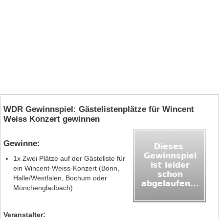
WDR Gewinnspiel: Gästelistenplätze für Wincent
Weiss Konzert gewinnen
Gewinne:
1x Zwei Plätze auf der Gästeliste für
ein Wincent‑Weiss‑Konzert (Bonn,
Halle/Westfalen, Bochum oder
Mönchengladbach)
Veranstalter: