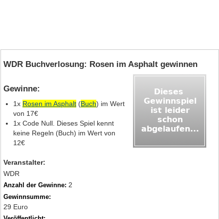
WDR Buchverlosung: Rosen im Asphalt gewinnen
Gewinne:
1x
Rosen im Asphalt
(
Buch
) im Wert
von 17€
1x Code Null. Dieses Spiel kennt
keine Regeln (Buch) im Wert von
12€
Veranstalter:
WDR
2
Anzahl der Gewinne:
Gewinnsumme:
29 Euro
Veröffentlicht: