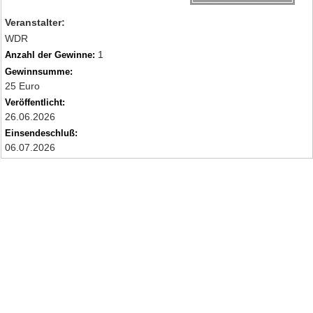
Veranstalter:
WDR
1
Anzahl der Gewinne:
Gewinnsumme:
25 Euro
Veröffentlicht:
26.06.2026
Einsendeschluß:
06.07.2026