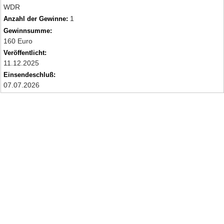
WDR
1
Anzahl der Gewinne:
Gewinnsumme:
160 Euro
Veröffentlicht:
11.12.2025
Einsendeschluß:
07.07.2026