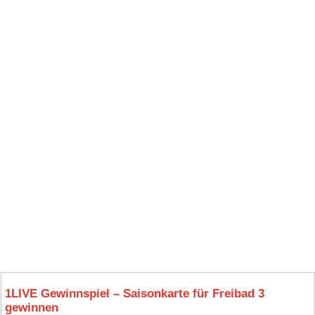
1LIVE Gewinnspiel – Saisonkarte für Freibad 3
gewinnen