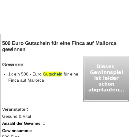
500 Euro Gutschein für eine Finca auf Mallorca
gewinnen
Gewinne:
1x ein 500,- Euro
Gutschein
für eine
Finca auf Mallorca
Veranstalter:
Gesund & Vital
1
Anzahl der Gewinne:
Gewinnsumme: