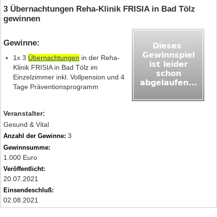
3 Übernachtungen Reha-Klinik FRISIA in Bad Tölz
gewinnen
Gewinne:
1x 3
Übernachtungen
in der Reha-
Klinik FRISIA in Bad Tölz im
Einzelzimmer inkl. Vollpension und 4
Tage Präventionsprogramm
Veranstalter:
Gesund & Vital
3
Anzahl der Gewinne:
Gewinnsumme:
1.000 Euro
Veröffentlicht:
20.07.2021
Einsendeschluß:
02.08.2021