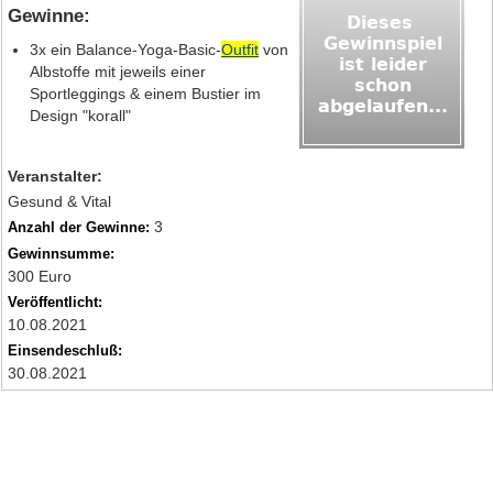
Gewinne:
3x ein Balance-Yoga-Basic-
Outfit
von
Albstoffe mit jeweils einer
Sportleggings & einem Bustier im
Design "korall"
Veranstalter:
Gesund & Vital
3
Anzahl der Gewinne:
Gewinnsumme:
300 Euro
Veröffentlicht:
10.08.2021
Einsendeschluß:
30.08.2021