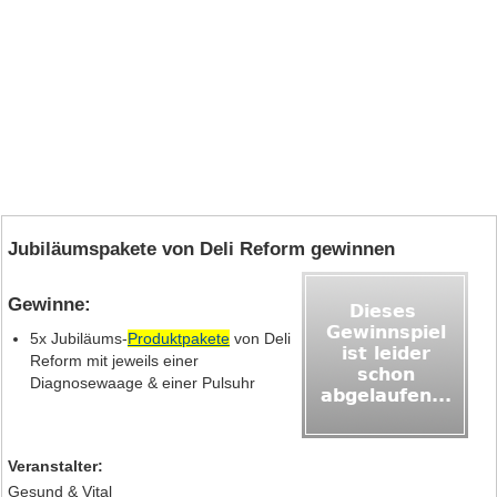
Jubiläumspakete von Deli Reform gewinnen
Gewinne:
5x Jubiläums-
Produktpakete
von Deli
Reform mit jeweils einer
Diagnosewaage & einer Pulsuhr
Veranstalter:
Gesund & Vital