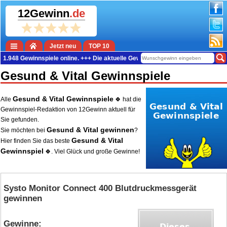
12Gewinn
.de
Jetzt neu
TOP 10
ewinnspiele online. +++ Die aktuelle Gewinn-Summe beträgt 37.765.355 Euro. 
Gesund & Vital Gewinnspiele
Gesund & Vital Gewinnspiele
Alle
🍀 hat die
Gewinnspiel-Redaktion von 12Gewinn aktuell für
Sie gefunden.
Gesund & Vital gewinnen
Sie möchten bei
?
Gesund & Vital
Hier finden Sie das beste
Gewinnspiel
🍀. Viel Glück und große Gewinne!
Systo Monitor Connect 400 Blutdruckmessgerät
gewinnen
Gewinne: