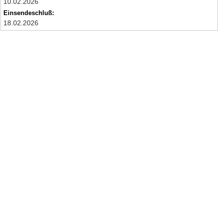
10.02.2026
Einsendeschluß:
18.02.2026