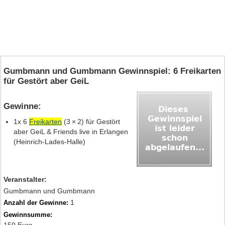
Gumbmann und Gumbmann Gewinnspiel: 6 Freikarten
für Gestört aber GeiL
Gewinne:
1x 6
Freikarten
(3 × 2) für Gestört
aber GeiL & Friends live in Erlangen
(Heinrich‑Lades‑Halle)
Veranstalter:
Gumbmann und Gumbmann
1
Anzahl der Gewinne:
Gewinnsumme: