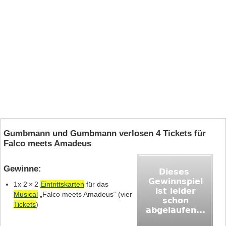
Gumbmann und Gumbmann verlosen 4 Tickets für
Falco meets Amadeus
Gewinne:
1x 2 × 2
Eintrittskarten
für das
Musical
„Falco meets Amadeus“ (vier
Tickets
)