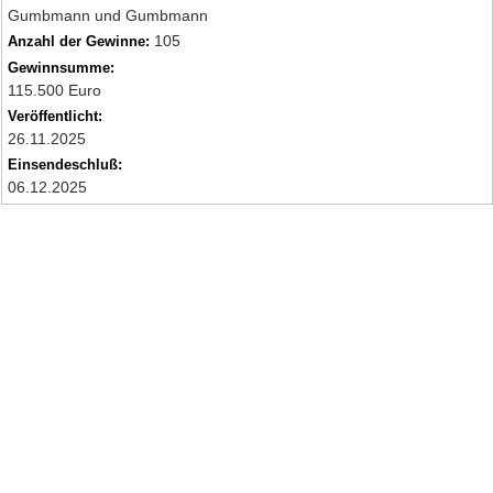
Gumbmann und Gumbmann
105
Anzahl der Gewinne:
Gewinnsumme:
115.500 Euro
Veröffentlicht:
26.11.2025
Einsendeschluß:
06.12.2025