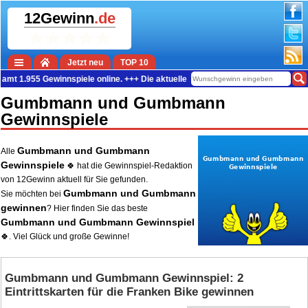
12Gewinn
.de
Jetzt neu
TOP 10
55 Gewinnspiele online. +++ Die aktuelle Gewinn-Summe beträgt 37.889.470 Eur
Gumbmann und Gumbmann
Gewinnspiele
Gumbmann und Gumbmann
Alle
Gewinnspiele
🍀 hat die Gewinnspiel-Redaktion
von 12Gewinn aktuell für Sie gefunden.
Gumbmann und Gumbmann
Sie möchten bei
gewinnen
? Hier finden Sie das beste
Gumbmann und Gumbmann Gewinnspiel
🍀. Viel Glück und große Gewinne!
Gumbmann und Gumbmann Gewinnspiel: 2
Eintrittskarten für die Franken Bike gewinnen