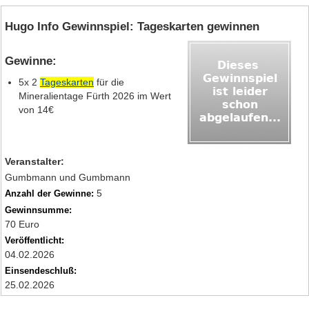
Hugo Info Gewinnspiel: Tageskarten gewinnen
Gewinne:
5x 2
Tageskarten
für die
Mineralientage Fürth 2026 im Wert
von 14€
Veranstalter:
Gumbmann und Gumbmann
5
Anzahl der Gewinne:
Gewinnsumme:
70 Euro
Veröffentlicht:
04.02.2026
Einsendeschluß:
25.02.2026