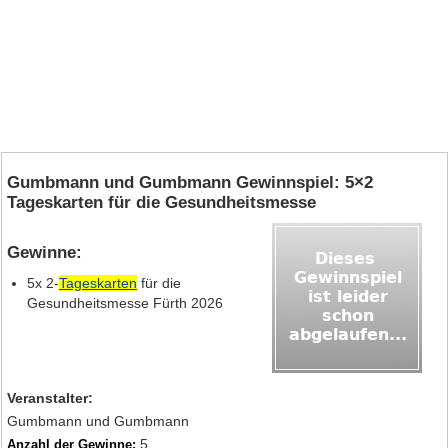
Gumbmann und Gumbmann Gewinnspiel: 5×2
Tageskarten für die Gesundheitsmesse
Gewinne:
5x 2‑
Tageskarten
für die
Gesundheitsmesse Fürth 2026
Veranstalter:
Gumbmann und Gumbmann
5
Anzahl der Gewinne: