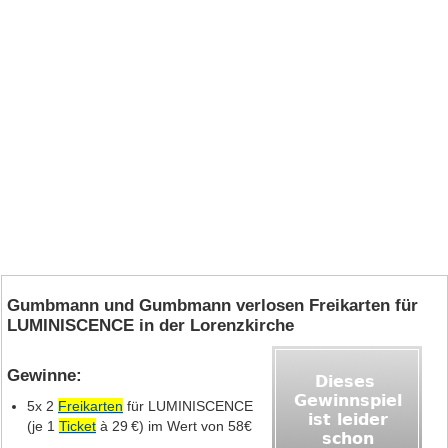
Gumbmann und Gumbmann verlosen Freikarten für
LUMINISCENCE in der Lorenzkirche
Gewinne:
5x 2
Freikarten
für LUMINISCENCE
(je 1
Ticket
à 29 €) im Wert von 58€