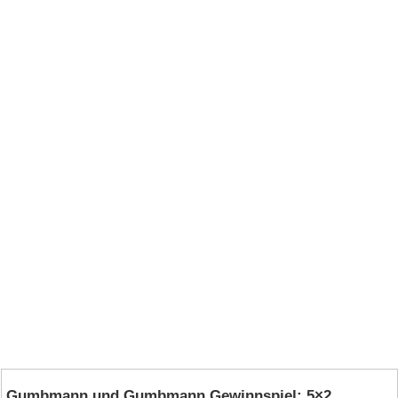
Gumbmann und Gumbmann Gewinnspiel: 5×2