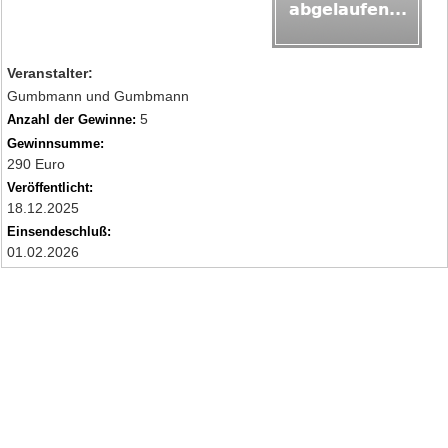
Veranstalter:
Gumbmann und Gumbmann
5
Anzahl der Gewinne:
Gewinnsumme:
290 Euro
Veröffentlicht:
18.12.2025
Einsendeschluß:
01.02.2026