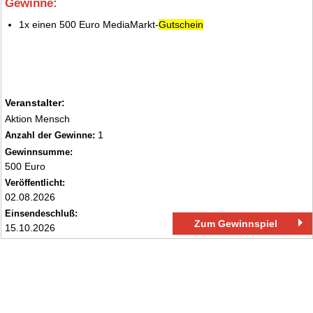
Gewinne:
3.
1x einen 500 Euro MediaMarkt-
Gutschein
Veranstalter:
Aktion Mensch
1
Anzahl der Gewinne:
Gewinnsumme:
500 Euro
Veröffentlicht:
02.08.2026
Einsendeschluß:
Zum Gewinnspiel
15.10.2026