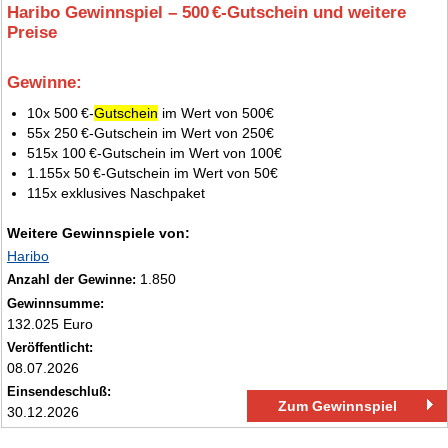
Haribo Gewinnspiel – 500 €‑Gutschein und weitere
Preise
Gewinne:
8.
10x 500 €‑
Gutschein
im Wert von 500€
55x 250 €‑Gutschein im Wert von 250€
515x 100 €‑Gutschein im Wert von 100€
1.155x 50 €‑Gutschein im Wert von 50€
115x exklusives Naschpaket
Weitere Gewinnspiele von:
Haribo
1.850
Anzahl der Gewinne:
Gewinnsumme:
132.025 Euro
Veröffentlicht:
08.07.2026
Einsendeschluß:
Zum Gewinnspiel
30.12.2026