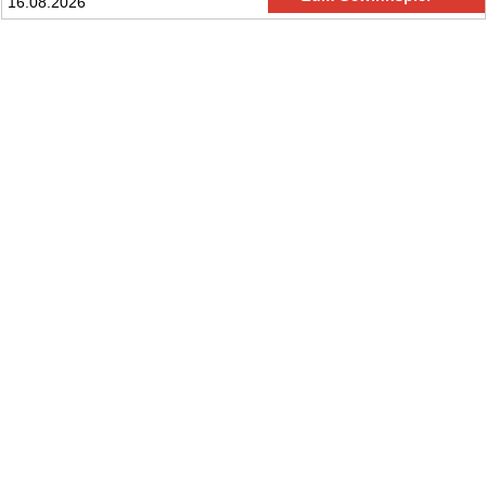
16.08.2026