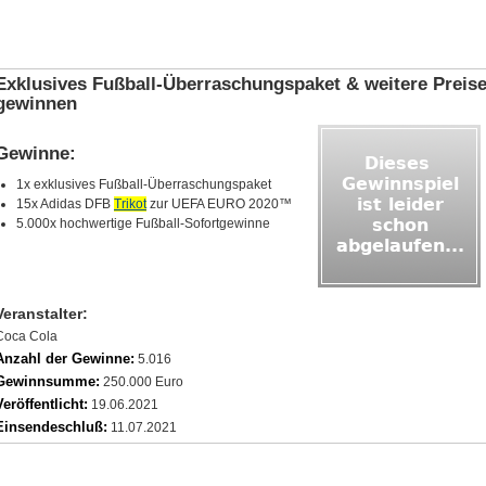
Exklusives Fußball-Überraschungspaket & weitere Preis
gewinnen
Gewinne:
1x exklusives Fußball-Überraschungspaket
15x Adidas DFB
Trikot
zur UEFA EURO 2020™
5.000x hochwertige Fußball-Sofortgewinne
Veranstalter:
Coca Cola
Anzahl der Gewinne:
5.016
Gewinnsumme:
250.000 Euro
Veröffentlicht:
19.06.2021
Einsendeschluß:
11.07.2021