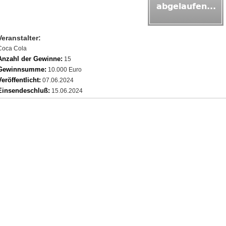
Veranstalter:
Coca Cola
Anzahl der Gewinne:
15
Gewinnsumme:
10.000 Euro
Veröffentlicht:
07.06.2024
Einsendeschluß:
15.06.2024