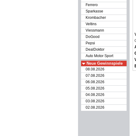
Ferrero
Sparkasse
Krombacher
Veltins
Viessmann
DoGood
Pepsi
DealDoktor
Auto Motor Sport
Neue Gewinnspiele
08.08.2026
07.08.2026
06.08.2026
05.08.2026
04.08.2026
03.08.2026
02.08.2026