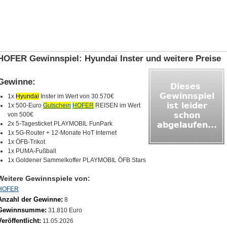
HOFER Gewinnspiel: Hyundai Inster und weitere Preise
Gewinne:
1x
Hyundai
Inster im Wert von 30.570€
1x 500‑Euro
Gutschein
HOFER
REISEN im Wert
von 500€
2x 5‑Tagesticket PLAYMOBIL FunPark
1x 5G‑Router + 12‑Monate HoT Internet
1x ÖFB‑Trikot
1x PUMA‑Fußball
1x Goldener Sammelkoffer PLAYMOBIL ÖFB Stars
Weitere Gewinnspiele von:
HOFER
Anzahl der Gewinne:
8
Gewinnsumme:
31.810 Euro
Veröffentlicht:
11.05.2026