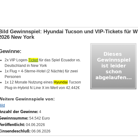
Bild Gewinnspiel: Hyundai Tucson und VIP‑Tickets für 
2026 New York
Gewinne:
2x VIP Logen-
Ticket
für das Spiel Ecuador vs.
Deutschland in New York
1x Flug + 4‑Sterne‑Hotel (2 Nächte) für zwei
Personen
1x 12 Monate Nutzung eines
Hyundai
Tucson
Plug‑in‑Hybrid N Line X im Wert von 42.442€
Weitere Gewinnspiele von:
Bild
Anzahl der Gewinne:
4
Gewinnsumme:
54.542 Euro
Veröffentlicht:
04.06.2026
Einsendeschluß:
06.06.2026