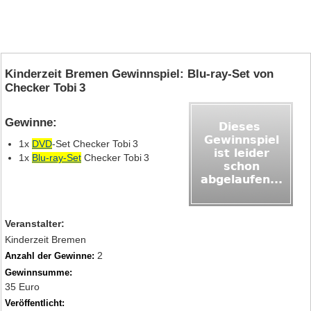
Kinderzeit Bremen Gewinnspiel: Blu‑ray‑Set von
Checker Tobi 3
Gewinne:
1x
DVD
-Set Checker Tobi 3
1x
Blu‑ray‑Set
Checker Tobi 3
Veranstalter:
Kinderzeit Bremen
2
Anzahl der Gewinne:
Gewinnsumme:
35 Euro
Veröffentlicht: