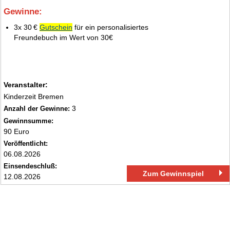
Gewinne:
1.
3x 30 €
Gutschein
für ein personalisiertes
Freundebuch im Wert von 30€
Veranstalter:
Kinderzeit Bremen
3
Anzahl der Gewinne:
Gewinnsumme:
90 Euro
Veröffentlicht:
06.08.2026
Einsendeschluß:
Zum Gewinnspiel
12.08.2026