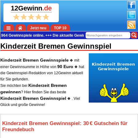
12Gewinn
.de
Jetzt neu
TOP 10
innspiele online. +++ Die aktuelle Gewinn-Summe beträgt 38.863.946 Euro. ++
Kinderzeit Bremen Gewinnspiel
Kinderzeit Bremen Gewinnspiele
🍀 mit
90 Euro
einer Gewinnsumme in Höhe von
🍀 hat
die Gewinnspiel-Redaktion von 12Gewinn aktuell
für Sie gefunden.
Kinderzeit Bremen
Sie möchten bei
gewinnen
? Hier finden Sie das beste
Kinderzeit Bremen Gewinnspiel
🍀 . Viel
Glück und große Gewinne!
Kinderzeit Bremen Gewinnspiel: 30 € Gutschein für
Freundebuch