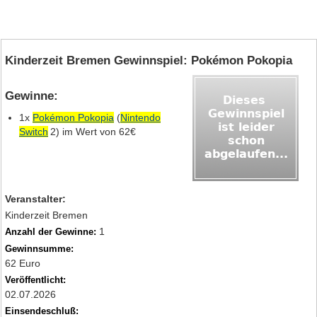
Kinderzeit Bremen Gewinnspiel: Pokémon Pokopia
Gewinne:
1x
Pokémon Pokopia
(
Nintendo
Switch
2) im Wert von 62€
Veranstalter:
Kinderzeit Bremen
1
Anzahl der Gewinne:
Gewinnsumme:
62 Euro
Veröffentlicht:
02.07.2026
Einsendeschluß: