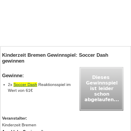
Kinderzeit Bremen Gewinnspiel: Soccer Dash
gewinnen
Gewinne:
2x
Soccer Dash
Reaktionsspiel im
Wert von 61€
Veranstalter:
Kinderzeit Bremen