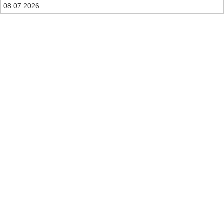
08.07.2026