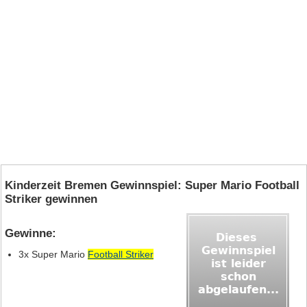
Kinderzeit Bremen Gewinnspiel: Super Mario Football
Striker gewinnen
Gewinne:
3x Super Mario
Football Striker