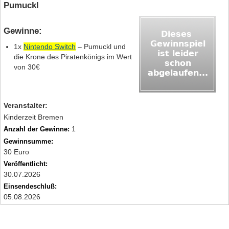
Pumuckl
Gewinne:
1x
Nintendo Switch
– Pumuckl und
die Krone des Piratenkönigs im Wert
von 30€
Veranstalter:
Kinderzeit Bremen
1
Anzahl der Gewinne:
Gewinnsumme:
30 Euro
Veröffentlicht:
30.07.2026
Einsendeschluß:
05.08.2026