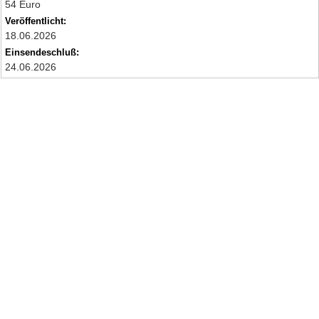
54 Euro
Veröffentlicht:
18.06.2026
Einsendeschluß:
24.06.2026