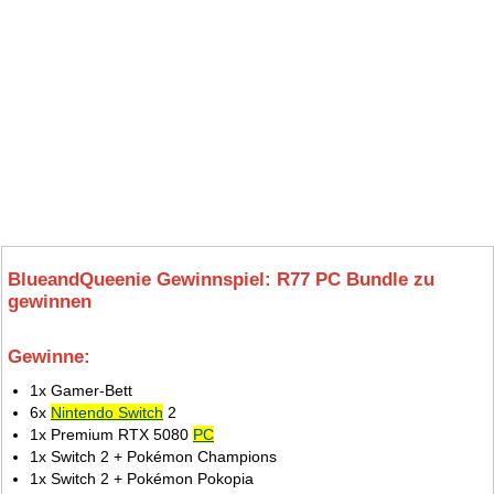
BlueandQueenie Gewinnspiel: R77 PC Bundle zu
gewinnen
Gewinne:
2.
1x Gamer-Bett
6x
Nintendo Switch
2
1x Premium RTX 5080
PC
1x Switch 2 + Pokémon Champions
1x Switch 2 + Pokémon Pokopia