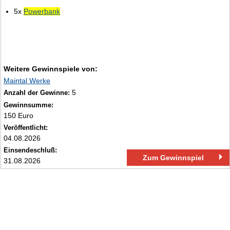
8.
5x
Powerbank
Weitere Gewinnspiele von:
Maintal Werke
5
Anzahl der Gewinne:
Gewinnsumme:
150 Euro
Veröffentlicht:
04.08.2026
Einsendeschluß:
Zum Gewinnspiel
31.08.2026