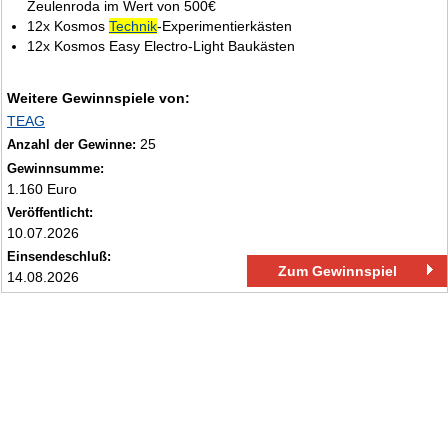
Zeulenroda im Wert von 500€
12x Kosmos
Technik
‑Experimentierkästen
12x Kosmos Easy Electro‑Light Baukästen
Weitere Gewinnspiele von:
TEAG
25
Anzahl der Gewinne:
Gewinnsumme:
1.160 Euro
Veröffentlicht:
10.07.2026
Einsendeschluß:
Zum Gewinnspiel
14.08.2026