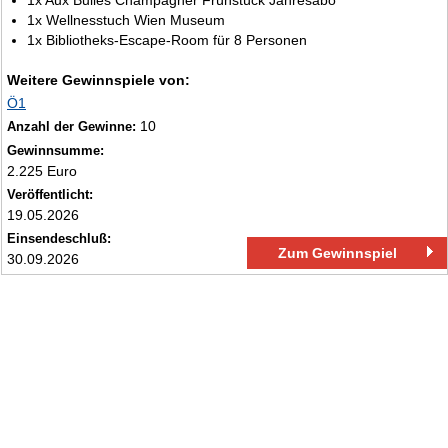
1x Aux Bulles Champagner Frühstück Jahresabo
1x Wellnesstuch Wien Museum
1x Bibliotheks‑Escape‑Room für 8 Personen
Weitere Gewinnspiele von:
Ö1
10
Anzahl der Gewinne:
Gewinnsumme:
2.225 Euro
Veröffentlicht:
19.05.2026
Einsendeschluß:
Zum Gewinnspiel
30.09.2026