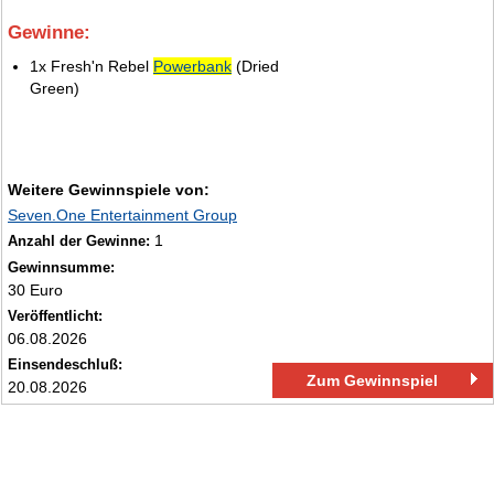
Gewinne:
9.
1x Fresh'n Rebel
Powerbank
(Dried
Green)
Weitere Gewinnspiele von:
Seven.One Entertainment Group
1
Anzahl der Gewinne:
Gewinnsumme:
30 Euro
Veröffentlicht:
06.08.2026
Einsendeschluß:
Zum Gewinnspiel
20.08.2026