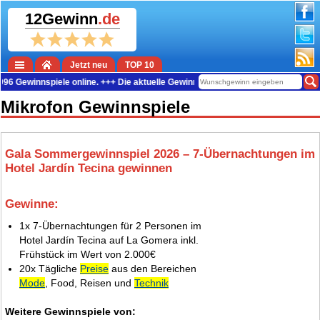
12Gewinn
.de
Jetzt neu
TOP 10
winnspiele online. +++ Die aktuelle Gewinn-Summe beträgt 39.169.251 Euro. +
Mikrofon Gewinnspiele
Gala Sommergewinnspiel 2026 – 7‑Übernachtungen im
Hotel Jardín Tecina gewinnen
Gewinne:
1.
1x 7‑Übernachtungen für 2 Personen im
Hotel Jardín Tecina auf La Gomera inkl.
Frühstück im Wert von 2.000€
20x Tägliche
Preise
aus den Bereichen
Mode
, Food, Reisen und
Technik
Weitere Gewinnspiele von: