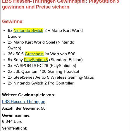
LBS Hessen‑Thüringen Gewinnspiel: PlayStation 5
gewinnen und Preise sichern
Gewinne:
3.
6x
Nintendo Switch
2 + Mario Kart World
Bundle
2x Mario Kart World Spiel (Nintendo
Switch)
36x 50 €
Gutschein
im Wert von 50€
5x Sony
PlayStation 5
(Standard Edition)
3x EA SPORTS FC 26 (PlayStation 5)
2x JBL Quantum 400 Gaming‑Headset
2x SteelSeries Aerox 5 Wireless Gaming‑Maus
2x Nintendo Switch 2 Pro Controller
Weitere Gewinnspiele von:
LBS Hessen‑Thüringen
58
Anzahl der Gewinne:
Gewinnsumme:
6.844 Euro
Veröffentlicht: