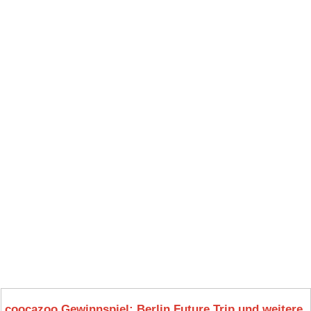
coocazoo Gewinnspiel: Berlin Future Trip und weitere