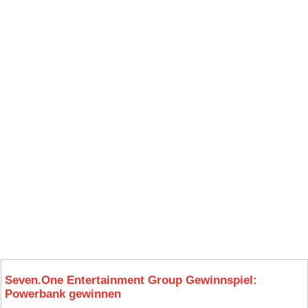
Seven.One Entertainment Group Gewinnspiel:
Powerbank gewinnen