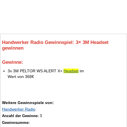
Handwerker Radio Gewinnspiel: 3× 3M Headset
gewinnen
Gewinne:
4.
3x 3M PELTOR WS ALERT X+
Headset
im
Wert von 368€
Weitere Gewinnspiele von:
Handwerker Radio
3
Anzahl der Gewinne:
Gewinnsumme: