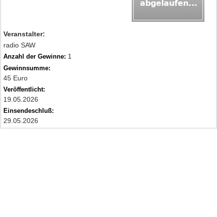
Veranstalter:
radio SAW
1
Anzahl der Gewinne:
Gewinnsumme:
45 Euro
Veröffentlicht:
19.05.2026
Einsendeschluß:
29.05.2026