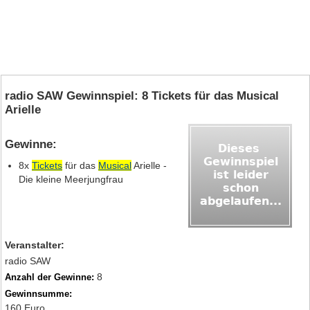
radio SAW Gewinnspiel: 8 Tickets für das Musical
Arielle
Gewinne:
8x
Tickets
für das
Musical
Arielle -
Die kleine Meerjungfrau
Veranstalter:
radio SAW
8
Anzahl der Gewinne:
Gewinnsumme:
160 Euro