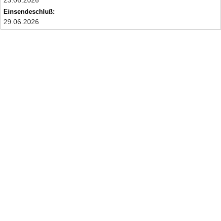
23.06.2026
Einsendeschluß:
29.06.2026