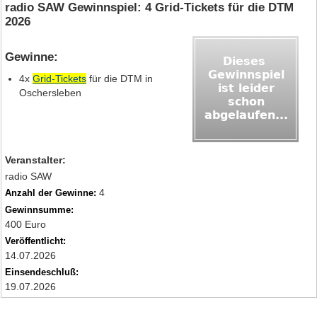
radio SAW Gewinnspiel: 4 Grid‑Tickets für die DTM
2026
Gewinne:
4x
Grid‑Tickets
für die DTM in
Oschersleben
Veranstalter:
radio SAW
4
Anzahl der Gewinne:
Gewinnsumme:
400 Euro
Veröffentlicht:
14.07.2026
Einsendeschluß:
19.07.2026