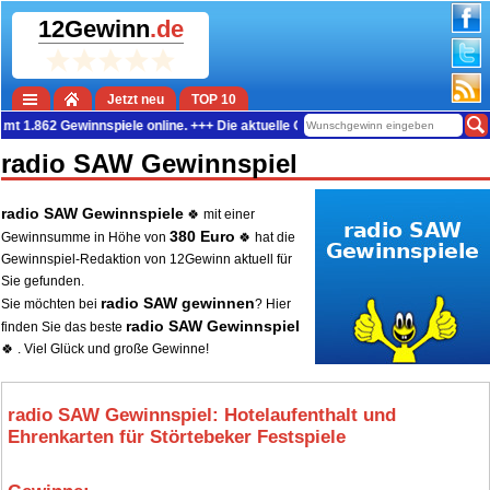
12Gewinn
.de
Jetzt neu
TOP 10
2 Gewinnspiele online. +++ Die aktuelle Gewinn-Summe beträgt 38.613.131 Euro
radio SAW Gewinnspiel
radio SAW Gewinnspiele
🍀 mit einer
380 Euro
Gewinnsumme in Höhe von
🍀 hat die
Gewinnspiel-Redaktion von 12Gewinn aktuell für
Sie gefunden.
radio SAW gewinnen
Sie möchten bei
? Hier
radio SAW Gewinnspiel
finden Sie das beste
🍀 . Viel Glück und große Gewinne!
radio SAW Gewinnspiel: Hotelaufenthalt und
Ehrenkarten für Störtebeker Festspiele