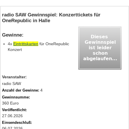
radio SAW Gewinnspiel: Konzerttickets für
OneRepublic in Halle
Gewinne:
4x
Eintrittskarten
für OneRepublic
Konzert
Veranstalter:
radio SAW
4
Anzahl der Gewinne:
Gewinnsumme:
360 Euro
Veröffentlicht:
27.06.2026
Einsendeschluß:
06.07.2026