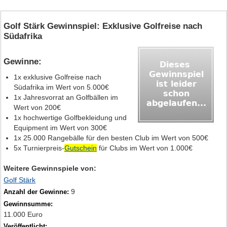
Golf Stärk Gewinnspiel: Exklusive Golfreise nach
Südafrika
Gewinne:
1x exklusive Golfreise nach
Südafrika im Wert von 5.000€
1x Jahresvorrat an Golfbällen im
Wert von 200€
1x hochwertige Golfbekleidung und
Equipment im Wert von 300€
1x 25.000 Rangebälle für den besten Club im Wert von 500€
5x Turnierpreis-
Gutschein
für Clubs im Wert von 1.000€
Weitere Gewinnspiele von:
Golf Stärk
9
Anzahl der Gewinne:
Gewinnsumme:
11.000 Euro
Veröffentlicht: