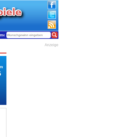
8.728.406 Euro. +++ Insgesamt 17.971.976 Gewinne warten auf glückliche Gewi
Anzeige