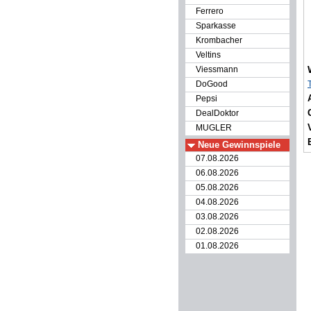
Ferrero
Sparkasse
Krombacher
Veltins
Viessmann
DoGood
Pepsi
DealDoktor
MUGLER
Neue Gewinnspiele
07.08.2026
06.08.2026
05.08.2026
04.08.2026
03.08.2026
02.08.2026
01.08.2026