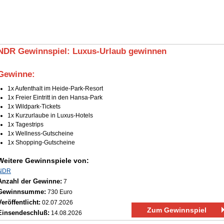
NDR Gewinnspiel: Luxus-Urlaub gewinnen
Gewinne:
2.
1x Aufenthalt im Heide-Park-Resort
1x Freier Eintritt in den Hansa-Park
1x Wildpark-Tickets
1x Kurzurlaube in Luxus-Hotels
1x Tagestrips
1x Wellness-Gutscheine
1x Shopping-Gutscheine
Weitere Gewinnspiele von:
NDR
Anzahl der Gewinne:
7
Gewinnsumme:
730 Euro
Veröffentlicht:
02.07.2026
Zum Gewinnspiel
Einsendeschluß:
14.08.2026