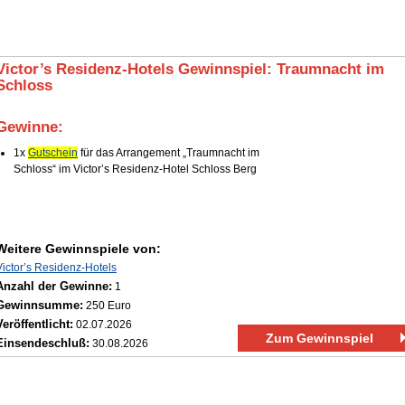
Victor’s Residenz‑Hotels Gewinnspiel: Traumnacht im
Schloss
Gewinne:
4.
1x
Gutschein
für das Arrangement „Traumnacht im
Schloss“ im Victor’s Residenz‑Hotel Schloss Berg
Weitere Gewinnspiele von:
Victor’s Residenz‑Hotels
Anzahl der Gewinne:
1
Gewinnsumme:
250 Euro
Veröffentlicht:
02.07.2026
Zum Gewinnspiel
Einsendeschluß:
30.08.2026