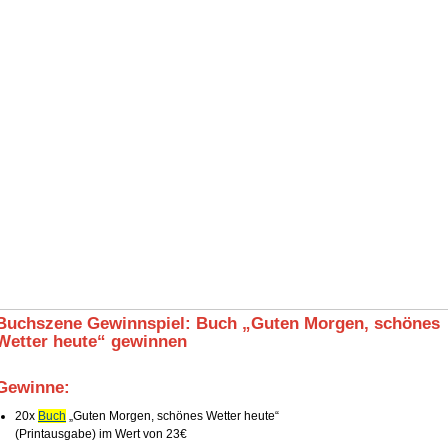
Buchszene Gewinnspiel: Buch „Guten Morgen, schönes
Wetter heute“ gewinnen
Gewinne:
3.
20x
Buch
„Guten Morgen, schönes Wetter heute“
(Printausgabe) im Wert von 23€