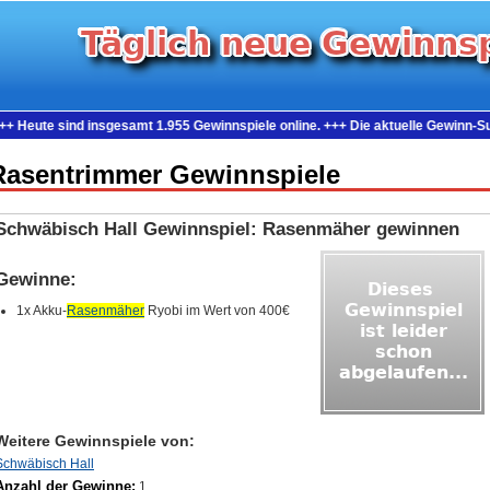
 insgesamt 1.955 Gewinnspiele online. +++ Die aktuelle Gewinn-Summe beträgt
Rasentrimmer Gewinnspiele
Schwäbisch Hall Gewinnspiel: Rasenmäher gewinnen
Gewinne:
1x Akku‑
Rasenmäher
Ryobi im Wert von 400€
Weitere Gewinnspiele von:
Schwäbisch Hall
Anzahl der Gewinne:
1