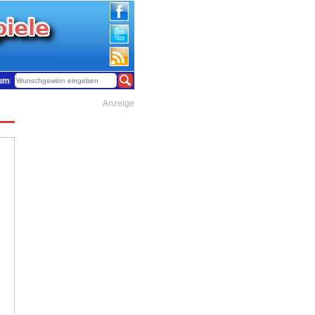
 37.889.470 Euro. +++ Insgesamt 17.930.153 Gewinne warten auf glückliche Gew
Anzeige