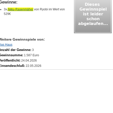
Gewinne:
3x
Akku-Rasenmäher
von Ryobi im Wert von
529€
Weitere Gewinnspiele von:
Das Haus
Anzahl der Gewinne:
3
Gewinnsumme:
1.587 Euro
Veröffentlicht:
24.04.2026
Einsendeschluß:
22.05.2026