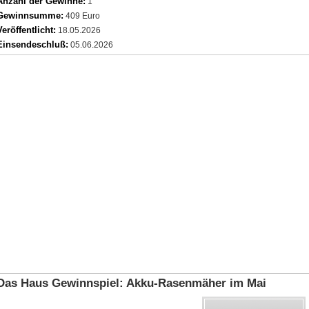
Anzahl der Gewinne:
1
Gewinnsumme:
409 Euro
Veröffentlicht:
18.05.2026
Einsendeschluß:
05.06.2026
Das Haus Gewinnspiel: Akku-Rasenmäher im Mai