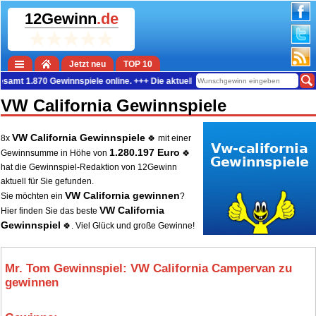
12Gewinn
.de
Jetzt neu
TOP 10
870 Gewinnspiele online. +++ Die aktuelle Gewinn-Summe beträgt 38.328.927 E
VW California Gewinnspiele
VW California Gewinnspiele
8x
🍀 mit einer
1.280.197 Euro
Gewinnsumme in Höhe von
🍀
hat die Gewinnspiel-Redaktion von 12Gewinn
aktuell für Sie gefunden.
VW California gewinnen
Sie möchten ein
?
VW California
Hier finden Sie das beste
Gewinnspiel
🍀. Viel Glück und große Gewinne!
Mr. Tom Gewinnspiel: VW California Campervan zu
gewinnen