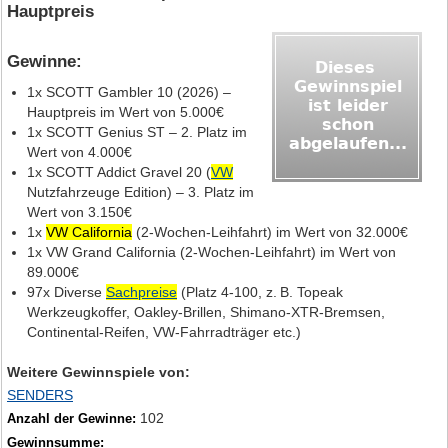
Hauptpreis
Gewinne:
1x SCOTT Gambler 10 (2026) –
Hauptpreis im Wert von 5.000€
1x SCOTT Genius ST – 2. Platz im
Wert von 4.000€
1x SCOTT Addict Gravel 20 (
VW
Nutzfahrzeuge Edition) – 3. Platz im
Wert von 3.150€
1x
VW California
(2‑Wochen‑Leihfahrt) im Wert von 32.000€
1x VW Grand California (2‑Wochen‑Leihfahrt) im Wert von
89.000€
97x Diverse
Sachpreise
(Platz 4‑100, z. B. Topeak
Werkzeugkoffer, Oakley‑Brillen, Shimano‑XTR‑Bremsen,
Continental‑Reifen, VW‑Fahrradträger etc.)
Weitere Gewinnspiele von:
SENDERS
102
Anzahl der Gewinne:
Gewinnsumme: