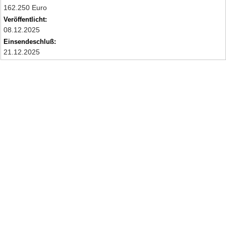
162.250 Euro
Veröffentlicht:
08.12.2025
Einsendeschluß:
21.12.2025