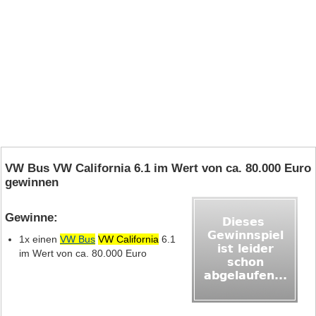
VW Bus VW California 6.1 im Wert von ca. 80.000 Euro
gewinnen
Gewinne:
1x einen
VW Bus
VW California
6.1
im Wert von ca. 80.000 Euro