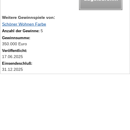
Weitere Gewinnspiele von:
Schöner Wohnen Farbe
5
Anzahl der Gewinne:
Gewinnsumme:
350.000 Euro
Veröffentlicht:
17.06.2025
Einsendeschluß:
31.12.2025