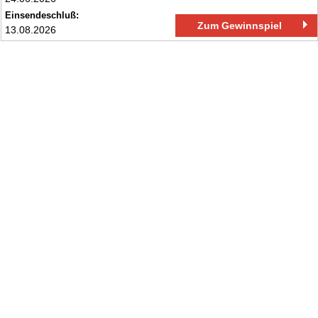
Einsendeschluß:
Zum Gewinnspiel
13.08.2026