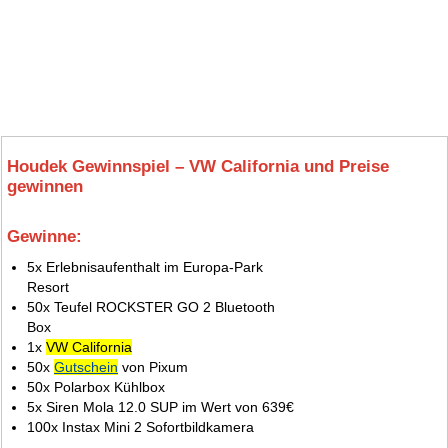
Houdek Gewinnspiel – VW California und Preise
gewinnen
Gewinne:
4.
5x Erlebnisaufenthalt im Europa-Park
Resort
50x Teufel ROCKSTER GO 2 Bluetooth
Box
1x
VW California
50x
Gutschein
von Pixum
50x Polarbox Kühlbox
5x Siren Mola 12.0 SUP im Wert von 639€
100x Instax Mini 2 Sofortbildkamera