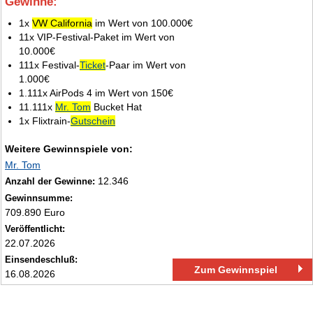
Gewinne:
1.
1x
VW California
im Wert von 100.000€
11x VIP-Festival-Paket im Wert von
10.000€
111x Festival-
Ticket
-Paar im Wert von
1.000€
1.111x AirPods 4 im Wert von 150€
11.111x
Mr. Tom
Bucket Hat
1x Flixtrain-
Gutschein
Weitere Gewinnspiele von:
Mr. Tom
12.346
Anzahl der Gewinne:
Gewinnsumme:
709.890 Euro
Veröffentlicht:
22.07.2026
Einsendeschluß:
Zum Gewinnspiel
16.08.2026