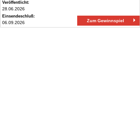
Veröffentlicht:
28.06.2026
Einsendeschluß:
Zum Gewinnspiel
06.09.2026