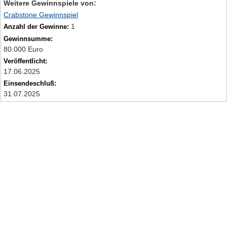
Weitere Gewinnspiele von:
Crabstone Gewinnspiel
1
Anzahl der Gewinne:
Gewinnsumme:
80.000 Euro
Veröffentlicht:
17.06.2025
Einsendeschluß:
31.07.2025