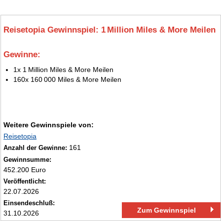
Reisetopia Gewinnspiel: 1 Million Miles & More Meilen
Gewinne:
4.
1x 1 Million Miles & More Meilen
160x 160 000 Miles & More Meilen
Weitere Gewinnspiele von:
Reisetopia
161
Anzahl der Gewinne:
Gewinnsumme:
452.200 Euro
Veröffentlicht:
22.07.2026
Einsendeschluß:
Zum Gewinnspiel
31.10.2026