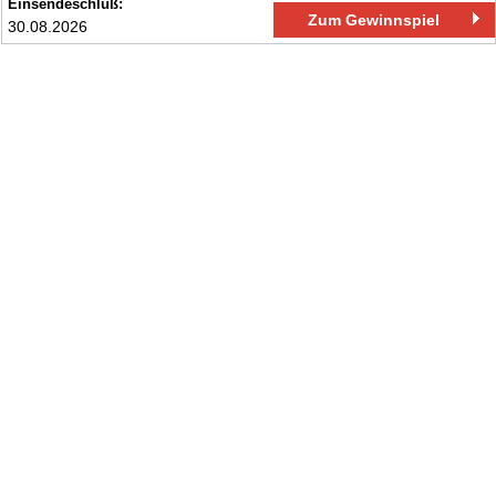
Einsendeschluß:
Zum Gewinnspiel
30.08.2026