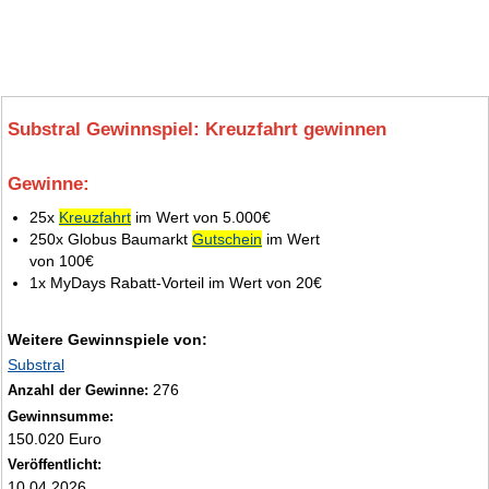
Substral Gewinnspiel: Kreuzfahrt gewinnen
Gewinne:
9.
25x
Kreuzfahrt
im Wert von 5.000€
250x Globus Baumarkt
Gutschein
im Wert
von 100€
1x MyDays Rabatt-Vorteil im Wert von 20€
Weitere Gewinnspiele von:
Substral
276
Anzahl der Gewinne:
Gewinnsumme:
150.020 Euro
Veröffentlicht:
10.04.2026