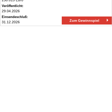
230.015 Euro
Veröffentlicht:
29.04.2026
Einsendeschluß:
Zum Gewinnspiel
31.12.2026