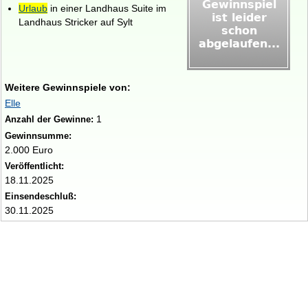
Urlaub
in einer Landhaus Suite im
Landhaus Stricker auf Sylt
Weitere Gewinnspiele von:
Elle
1
Anzahl der Gewinne:
Gewinnsumme:
2.000 Euro
Veröffentlicht:
18.11.2025
Einsendeschluß:
30.11.2025