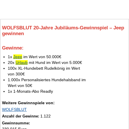
WOLFSBLUT 20‑Jahre Jubiläums‑Gewinnspiel – Jeep
gewinnen
Gewinne:
6.
1x
Jeep
im Wert von 50.000€
20x
Urlaub
mit Hund im Wert von 5.000€
100x XL-Hundebett Rudelkönig im Wert
von 300€
1.000x Personalisiertes Hundehalsband im
Wert von 50€
1x 1‑Monats‑Abo Readly
Weitere Gewinnspiele von:
WOLFSBLUT
1.122
Anzahl der Gewinne:
Gewinnsumme: