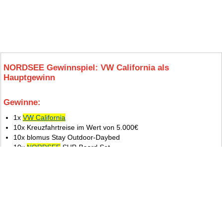
NORDSEE Gewinnspiel: VW California als
Hauptgewinn
Gewinne:
10.
1x
VW California
10x Kreuzfahrtreise im Wert von 5.000€
10x blomus Stay Outdoor-Daybed
10x
NORDSEE
SUP-Board Set
10x ICEMASTER 70 l Kühlbox
1.000x NORDSEE Edelstahlflasche 500 ml
1.000x NORDSEE Strandtasche
1.000x NORDSEE Socken
Weitere Gewinnspiele von:
NORDSEE