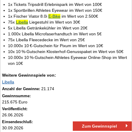
1x Tickets Tripsdrill Erlebnispark im Wert von 100€
1x Sportbrillen Athletes Eyewear im Wert von 150€
1x Fischer Viator 8.0i
E‑Bike
im Wert von 2.500€
75x
Libella
Liegestuhl im Wert von 30€
5x Libella Getränkekühler im Wert von 20€
1.000x Libella Microfaserhandtuch im Wert von 5€
75x Libella Fleecedecke im Wert von 25€
10.000x 10 €‑Gutschein für Pixum im Wert von 10€
10x 10 %‑Gutschein Klosterhof‑Genusspaket im Wert von 50€
10.000x 10 %‑Gutschein Athletes Eyewear Online‑Shop im Wert
von 10€
Weitere Gewinnspiele von:
Libella
21.174
Anzahl der Gewinne:
Gewinnsumme:
215.675 Euro
Veröffentlicht:
26.06.2026
Einsendeschluß:
Zum Gewinnspiel
30.09.2026