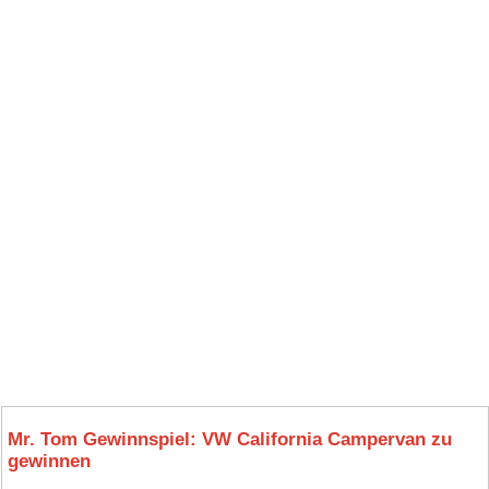
Mr. Tom Gewinnspiel: VW California Campervan zu
gewinnen