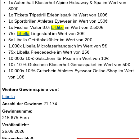
1x Aufenthalt Klosterhof Alpine Hideaway & Spa im Wert von
800€
1x Tickets Tripsdrill Erlebnispark im Wert von 100€
1x Sportbrillen Athletes Eyewear im Wert von 150€
1x Fischer Viator 8.0i
E‑Bike
im Wert von 2.500€
75x
Libella
Liegestuhl im Wert von 30€
5x Libella Getränkekühler im Wert von 20€
1.000x Libella Microfaserhandtuch im Wert von 5€
75x Libella Fleecedecke im Wert von 25€
10.000x 10 €‑Gutschein für Pixum im Wert von 10€
10x 10 %‑Gutschein Klosterhof‑Genusspaket im Wert von 50€
10.000x 10 %‑Gutschein Athletes Eyewear Online‑Shop im Wert
von 10€
Weitere Gewinnspiele von:
Libella
21.174
Anzahl der Gewinne:
Gewinnsumme:
215.675 Euro
Veröffentlicht:
26.06.2026
Einsendeschluß: