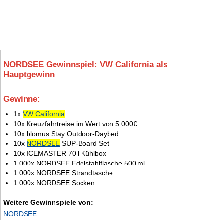
NORDSEE Gewinnspiel: VW California als
Hauptgewinn
Gewinne:
9.
1x
VW California
10x Kreuzfahrtreise im Wert von 5.000€
10x blomus Stay Outdoor-Daybed
10x
NORDSEE
SUP-Board Set
10x ICEMASTER 70 l Kühlbox
1.000x NORDSEE Edelstahlflasche 500 ml
1.000x NORDSEE Strandtasche
1.000x NORDSEE Socken
Weitere Gewinnspiele von:
NORDSEE