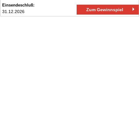
Einsendeschluß:
Zum Gewinnspiel
31.12.2026