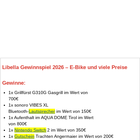
Libella Gewinnspiel 2026 – E‑Bike und viele Preise
Gewinne:
7.
1x Grillfürst G310G Gasgrill im Wert von
700€
1x sonoro VIBES XL
Bluetooth‑
Lautsprecher
im Wert von 150€
1x Aufenthalt im AQUA DOME Tirol im Wert
von 800€
1x
Nintendo Switch
2 im Wert von 350€
1x
Gutschein
Trachten Angermaier im Wert von 200€