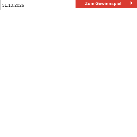
Zum Gewinnspiel
31.10.2026