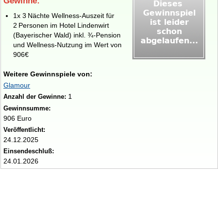
Gewinne:
1x 3 Nächte Wellness‑Auszeit für
2 Personen im Hotel Lindenwirt
(Bayerischer Wald) inkl. ¾‑Pension
und Wellness‑Nutzung im Wert von
906€
Weitere Gewinnspiele von:
Glamour
1
Anzahl der Gewinne:
Gewinnsumme:
906 Euro
Veröffentlicht:
24.12.2025
Einsendeschluß:
24.01.2026