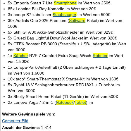
5x Emporia Smart 7 Lite
Smartphone
im Wert von 250€
85x Leonine Blu‑Ray‑Komödie im Wert von 20€
3x hoogo S7 kabelloser
Staubsauger
im Wert von 500€
30x Audials One 2026 Premium (
Software
‑Paket) im Wert von
100€
5x Stihl GTA 30 Akku‑Gehölzschneider im Wert von 329€
5x Grüezi Bag Lightful DownWool Jacket im Wert von 320€
5x CTEK Booster RB 3000 (Starthilfe + USB‑Ladegerät) im Wert
von 300€
1x
Kärcher
RVF 7 Comfort Extra Saug‑Wisch‑
Roboter
im Wert
von 1.500€
1x Europa‑Park‑Aufenthalt (2 Übernachtungen + 2 Tage Eintritt)
im Wert von 1.600€
10x tado° Smart‑Thermostat X Starter‑Kit im Wert von 160€
5x Ryobi 18 V Schlagbohrschrauber RPD18X1 + Zubehör im
Wert von 300€
3x Shelly Smart‑Home‑Paket (11 Geräte) im Wert von 500€
2x Lenovo Yoga 7 2‑in‑1 (
Notebook
/
Tablet
) im
Weitere Gewinnspiele von:
Computer Bild
1.814
Anzahl der Gewinne: