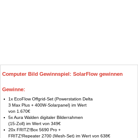
Computer Bild Gewinnspiel: SolarFlow gewinnen
Gewinne:
10.
1x EcoFlow Offgrid-Set (Powerstation Delta
3 Max Plus + 400W-Solarpanel) im Wert
von 1.670€
5x Aura Walden digitaler Bilderrahmen
(15‑Zoll) im Wert von 349€
20x FRITZ!Box 5690 Pro +
FRITZ!Repeater 2700 (Mesh‑Set) im Wert von 638€