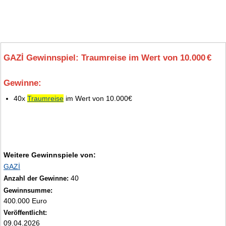
GAZİ Gewinnspiel: Traumreise im Wert von 10.000 €
Gewinne:
5.
40x
Traumreise
im Wert von 10.000€
Weitere Gewinnspiele von:
GAZİ
40
Anzahl der Gewinne:
Gewinnsumme:
400.000 Euro
Veröffentlicht:
09.04.2026