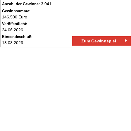
3.041
Anzahl der Gewinne:
Gewinnsumme:
146.500 Euro
Veröffentlicht:
24.06.2026
Einsendeschluß:
Zum Gewinnspiel
13.08.2026