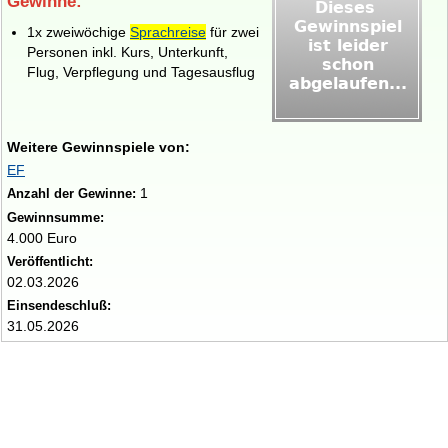
Gewinne:
1x zweiwöchige
Sprachreise
für zwei
Personen inkl. Kurs, Unterkunft,
Flug, Verpflegung und Tagesausflug
Weitere Gewinnspiele von:
EF
1
Anzahl der Gewinne:
Gewinnsumme:
4.000 Euro
Veröffentlicht:
02.03.2026
Einsendeschluß:
31.05.2026