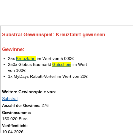
Substral Gewinnspiel: Kreuzfahrt gewinnen
Gewinne:
8.
25x
Kreuzfahrt
im Wert von 5.000€
250x Globus Baumarkt
Gutschein
im Wert
von 100€
1x MyDays Rabatt-Vorteil im Wert von 20€
Weitere Gewinnspiele von:
Substral
276
Anzahl der Gewinne:
Gewinnsumme:
150.020 Euro
Veröffentlicht:
10.04.2026