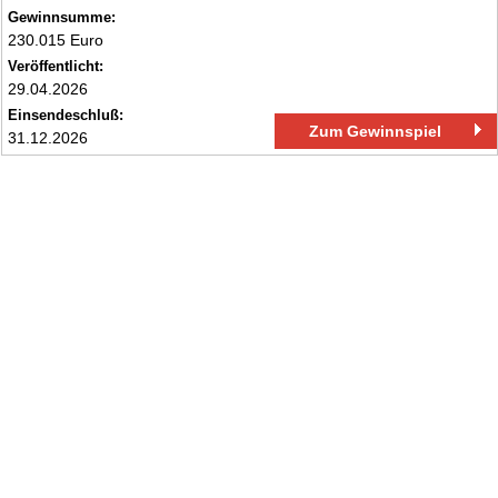
Gewinnsumme:
230.015 Euro
Veröffentlicht:
29.04.2026
Einsendeschluß:
Zum Gewinnspiel
31.12.2026