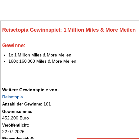
Reisetopia Gewinnspiel: 1 Million Miles & More Meilen
Gewinne:
4.
1x 1 Million Miles & More Meilen
160x 160 000 Miles & More Meilen
Weitere Gewinnspiele von:
Reisetopia
161
Anzahl der Gewinne:
Gewinnsumme:
452.200 Euro
Veröffentlicht:
22.07.2026
Einsendeschluß: