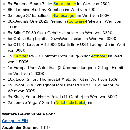
5x Emporia Smart 7 Lite
Smartphone
im Wert von 250€
85x Leonine Blu‑Ray‑Komödie im Wert von 20€
3x hoogo S7 kabelloser
Staubsauger
im Wert von 500€
30x Audials One 2026 Premium (
Software
‑Paket) im Wert von
100€
5x Stihl GTA 30 Akku‑Gehölzschneider im Wert von 329€
5x Grüezi Bag Lightful DownWool Jacket im Wert von 320€
5x CTEK Booster RB 3000 (Starthilfe + USB‑Ladegerät) im Wert
von 300€
1x
Kärcher
RVF 7 Comfort Extra Saug‑Wisch‑
Roboter
im Wert
von 1.500€
1x Europa‑Park‑Aufenthalt (2 Übernachtungen + 2 Tage Eintritt)
im Wert von 1.600€
10x tado° Smart‑Thermostat X Starter‑Kit im Wert von 160€
5x Ryobi 18 V Schlagbohrschrauber RPD18X1 + Zubehör im
Wert von 300€
3x Shelly Smart‑Home‑Paket (11 Geräte) im Wert von 500€
2x Lenovo Yoga 7 2‑in‑1 (
Notebook
/
Tablet
) im
Weitere Gewinnspiele von:
Computer Bild
1.814
Anzahl der Gewinne: