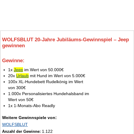
WOLFSBLUT 20‑Jahre Jubiläums‑Gewinnspiel – Jeep
gewinnen
Gewinne:
6.
1x
Jeep
im Wert von 50.000€
20x
Urlaub
mit Hund im Wert von 5.000€
100x XL-Hundebett Rudelkönig im Wert
von 300€
1.000x Personalisiertes Hundehalsband im
Wert von 50€
1x 1‑Monats‑Abo Readly
Weitere Gewinnspiele von:
WOLFSBLUT
1.122
Anzahl der Gewinne: