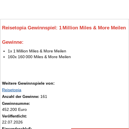
Reisetopia Gewinnspiel: 1 Million Miles & More Meilen
Gewinne:
4.
1x 1 Million Miles & More Meilen
160x 160 000 Miles & More Meilen
Weitere Gewinnspiele von:
Reisetopia
161
Anzahl der Gewinne:
Gewinnsumme:
452.200 Euro
Veröffentlicht:
22.07.2026
Einsendeschluß: