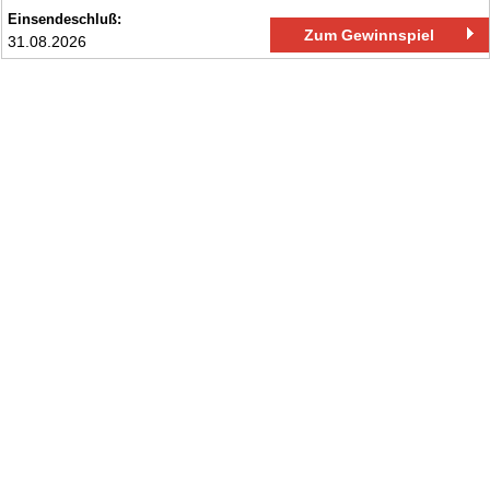
Einsendeschluß:
Zum Gewinnspiel
31.08.2026