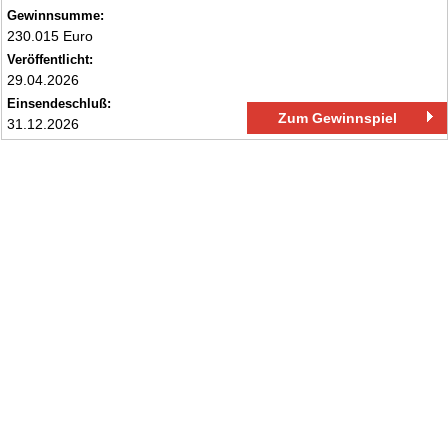
Gewinnsumme:
230.015 Euro
Veröffentlicht:
29.04.2026
Einsendeschluß:
Zum Gewinnspiel
31.12.2026