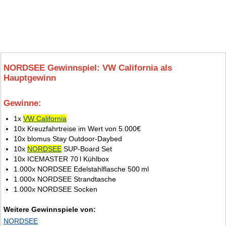
NORDSEE Gewinnspiel: VW California als
Hauptgewinn
Gewinne:
9.
1x
VW California
10x Kreuzfahrtreise im Wert von 5.000€
10x blomus Stay Outdoor-Daybed
10x
NORDSEE
SUP-Board Set
10x ICEMASTER 70 l Kühlbox
1.000x NORDSEE Edelstahlflasche 500 ml
1.000x NORDSEE Strandtasche
1.000x NORDSEE Socken
Weitere Gewinnspiele von:
NORDSEE