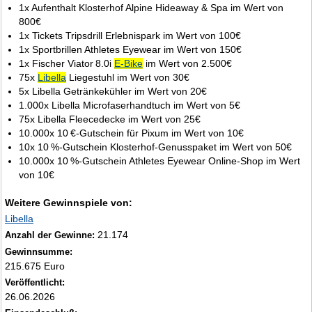
1x Aufenthalt Klosterhof Alpine Hideaway & Spa im Wert von
800€
1x Tickets Tripsdrill Erlebnispark im Wert von 100€
1x Sportbrillen Athletes Eyewear im Wert von 150€
1x Fischer Viator 8.0i
E‑Bike
im Wert von 2.500€
75x
Libella
Liegestuhl im Wert von 30€
5x Libella Getränkekühler im Wert von 20€
1.000x Libella Microfaserhandtuch im Wert von 5€
75x Libella Fleecedecke im Wert von 25€
10.000x 10 €‑Gutschein für Pixum im Wert von 10€
10x 10 %‑Gutschein Klosterhof‑Genusspaket im Wert von 50€
10.000x 10 %‑Gutschein Athletes Eyewear Online‑Shop im Wert
von 10€
Weitere Gewinnspiele von:
Libella
21.174
Anzahl der Gewinne:
Gewinnsumme:
215.675 Euro
Veröffentlicht:
26.06.2026