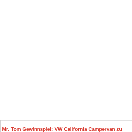
Mr. Tom Gewinnspiel: VW California Campervan zu