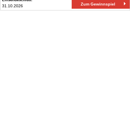
Zum Gewinnspiel
31.10.2026