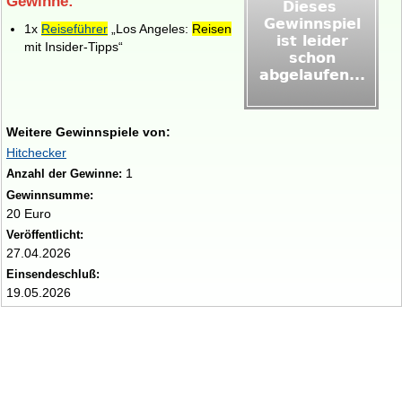
Gewinne:
1x
Reiseführer
„Los Angeles:
Reisen
mit Insider‑Tipps“
Weitere Gewinnspiele von:
Hitchecker
1
Anzahl der Gewinne:
Gewinnsumme:
20 Euro
Veröffentlicht:
27.04.2026
Einsendeschluß:
19.05.2026