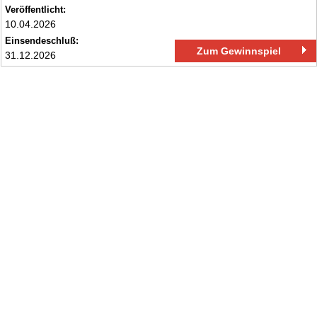
Veröffentlicht:
10.04.2026
Einsendeschluß:
Zum Gewinnspiel
31.12.2026