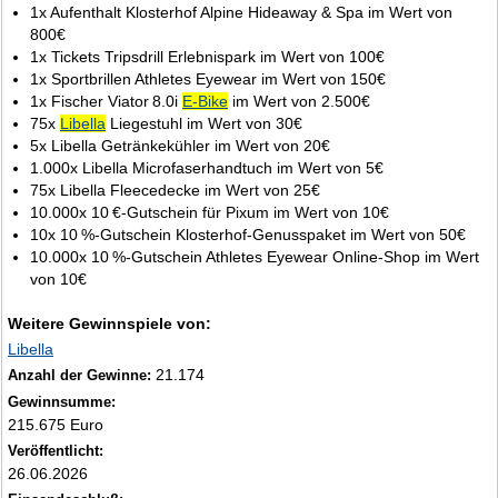
1x Aufenthalt Klosterhof Alpine Hideaway & Spa im Wert von
800€
1x Tickets Tripsdrill Erlebnispark im Wert von 100€
1x Sportbrillen Athletes Eyewear im Wert von 150€
1x Fischer Viator 8.0i
E‑Bike
im Wert von 2.500€
75x
Libella
Liegestuhl im Wert von 30€
5x Libella Getränkekühler im Wert von 20€
1.000x Libella Microfaserhandtuch im Wert von 5€
75x Libella Fleecedecke im Wert von 25€
10.000x 10 €‑Gutschein für Pixum im Wert von 10€
10x 10 %‑Gutschein Klosterhof‑Genusspaket im Wert von 50€
10.000x 10 %‑Gutschein Athletes Eyewear Online‑Shop im Wert
von 10€
Weitere Gewinnspiele von:
Libella
21.174
Anzahl der Gewinne:
Gewinnsumme:
215.675 Euro
Veröffentlicht:
26.06.2026