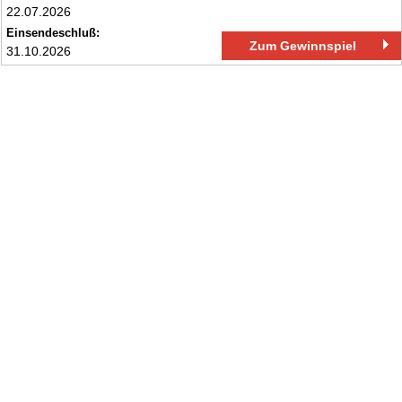
22.07.2026
Einsendeschluß:
Zum Gewinnspiel
31.10.2026