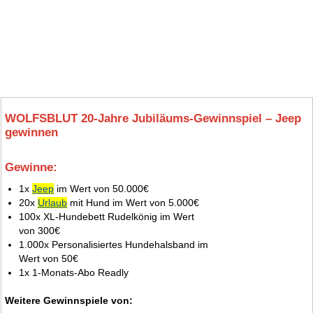
WOLFSBLUT 20‑Jahre Jubiläums‑Gewinnspiel – Jeep
gewinnen
Gewinne:
6.
1x
Jeep
im Wert von 50.000€
20x
Urlaub
mit Hund im Wert von 5.000€
100x XL-Hundebett Rudelkönig im Wert
von 300€
1.000x Personalisiertes Hundehalsband im
Wert von 50€
1x 1‑Monats‑Abo Readly
Weitere Gewinnspiele von: