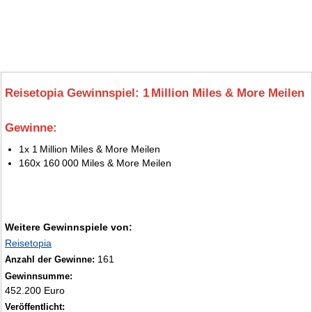
Reisetopia Gewinnspiel: 1 Million Miles & More Meilen
Gewinne:
4.
1x 1 Million Miles & More Meilen
160x 160 000 Miles & More Meilen
Weitere Gewinnspiele von:
Reisetopia
161
Anzahl der Gewinne:
Gewinnsumme:
452.200 Euro
Veröffentlicht: