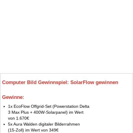
Computer Bild Gewinnspiel: SolarFlow gewinnen
Gewinne:
10.
1x EcoFlow Offgrid-Set (Powerstation Delta
3 Max Plus + 400W-Solarpanel) im Wert
von 1.670€
5x Aura Walden digitaler Bilderrahmen
(15‑Zoll) im Wert von 349€