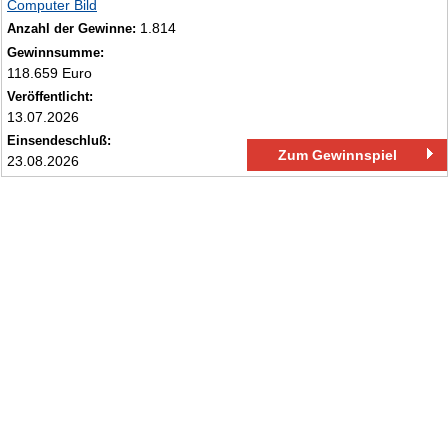
Computer Bild
1.814
Anzahl der Gewinne:
Gewinnsumme:
118.659 Euro
Veröffentlicht:
13.07.2026
Einsendeschluß:
Zum Gewinnspiel
23.08.2026