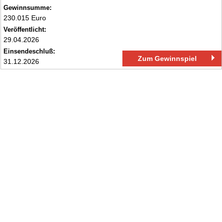
Gewinnsumme:
230.015 Euro
Veröffentlicht:
29.04.2026
Einsendeschluß:
Zum Gewinnspiel
31.12.2026