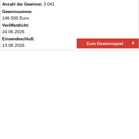
3.041
Anzahl der Gewinne:
Gewinnsumme:
146.500 Euro
Veröffentlicht:
24.06.2026
Einsendeschluß:
Zum Gewinnspiel
13.08.2026