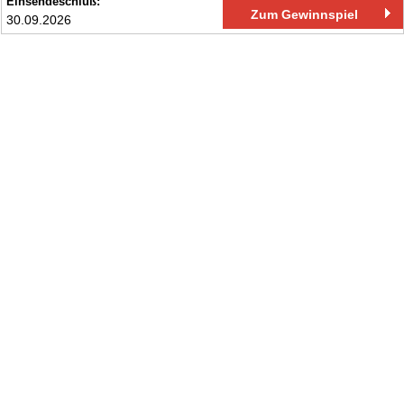
Einsendeschluß:
Zum Gewinnspiel
30.09.2026