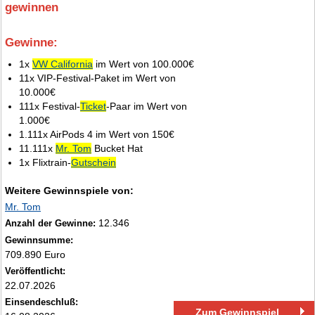
gewinnen
Gewinne:
3.
1x
VW California
im Wert von 100.000€
11x VIP-Festival-Paket im Wert von
10.000€
111x Festival-
Ticket
-Paar im Wert von
1.000€
1.111x AirPods 4 im Wert von 150€
11.111x
Mr. Tom
Bucket Hat
1x Flixtrain-
Gutschein
Weitere Gewinnspiele von:
Mr. Tom
12.346
Anzahl der Gewinne:
Gewinnsumme:
709.890 Euro
Veröffentlicht:
22.07.2026
Einsendeschluß:
Zum Gewinnspiel