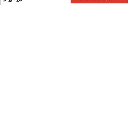
16.08.2026