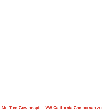
Mr. Tom Gewinnspiel: VW California Campervan zu