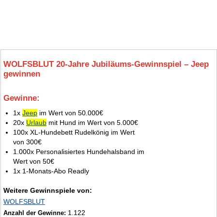
WOLFSBLUT 20‑Jahre Jubiläums‑Gewinnspiel – Jeep
gewinnen
Gewinne:
6.
1x
Jeep
im Wert von 50.000€
20x
Urlaub
mit Hund im Wert von 5.000€
100x XL-Hundebett Rudelkönig im Wert
von 300€
1.000x Personalisiertes Hundehalsband im
Wert von 50€
1x 1‑Monats‑Abo Readly
Weitere Gewinnspiele von:
WOLFSBLUT
1.122
Anzahl der Gewinne: