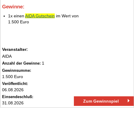
Gewinne:
2.
1x einen
AIDA Gutschein
im Wert von
1.500 Euro
Veranstalter:
AIDA
1
Anzahl der Gewinne:
Gewinnsumme:
1.500 Euro
Veröffentlicht:
06.08.2026
Einsendeschluß:
Zum Gewinnspiel
31.08.2026