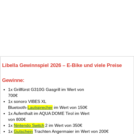
Libella Gewinnspiel 2026 – E‑Bike und viele Preise
Gewinne:
7.
1x Grillfürst G310G Gasgrill im Wert von
700€
1x sonoro VIBES XL
Bluetooth‑
Lautsprecher
im Wert von 150€
1x Aufenthalt im AQUA DOME Tirol im Wert
von 800€
1x
Nintendo Switch
2 im Wert von 350€
1x
Gutschein
Trachten Angermaier im Wert von 200€