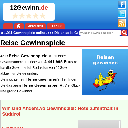
12Gewinn
.de
Jetzt neu
TOP 10
 Gewinnspiele online. +++ Die aktuelle Gewinn-Summe beträgt 38.683.731 Euro.
Reise Gewinnspiele
Reise Gewinnspiele
431x
🍀 mit einer
4.441.995 Euro
Gewinnsumme in Höhe von
🍀
hat die Gewinnspiel-Redaktion von 12Gewinn
aktuell für Sie gefunden.
Reise gewinnen
Sie möchten ein
? Hier finden
Reise Gewinnspiel
Sie das beste
🍀. Viel Glück
und große Gewinne!
Wir sind Anderswo Gewinnspiel: Hotelaufenthalt in
Südtirol