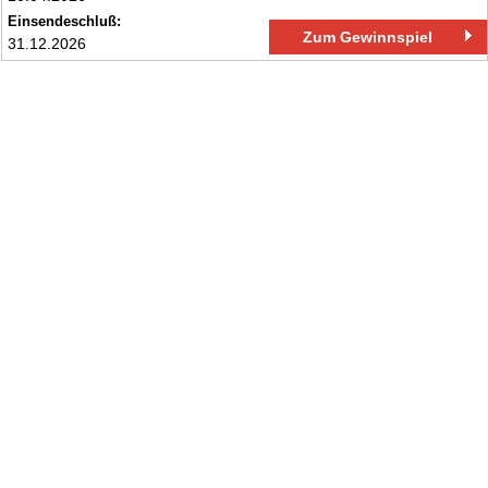
Einsendeschluß:
Zum Gewinnspiel
31.12.2026