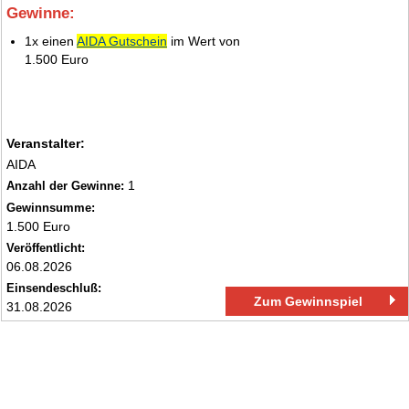
Gewinne:
2.
1x einen
AIDA Gutschein
im Wert von
1.500 Euro
Veranstalter:
AIDA
1
Anzahl der Gewinne:
Gewinnsumme:
1.500 Euro
Veröffentlicht:
06.08.2026
Einsendeschluß:
Zum Gewinnspiel
31.08.2026