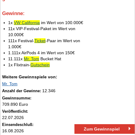
Gewinne:
3.
1x
VW California
im Wert von 100.000€
11x VIP-Festival-Paket im Wert von
10.000€
111x Festival-
Ticket
-Paar im Wert von
1.000€
1.111x AirPods 4 im Wert von 150€
11.111x
Mr. Tom
Bucket Hat
1x Flixtrain-
Gutschein
Weitere Gewinnspiele von:
Mr. Tom
12.346
Anzahl der Gewinne:
Gewinnsumme:
709.890 Euro
Veröffentlicht:
22.07.2026
Einsendeschluß:
Zum Gewinnspiel
16.08.2026