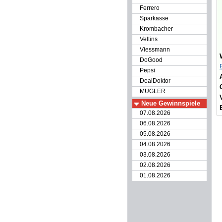
Ferrero
Sparkasse
Krombacher
Veltins
Viessmann
DoGood
Pepsi
DealDoktor
MUGLER
Neue Gewinnspiele
07.08.2026
06.08.2026
05.08.2026
04.08.2026
03.08.2026
02.08.2026
01.08.2026