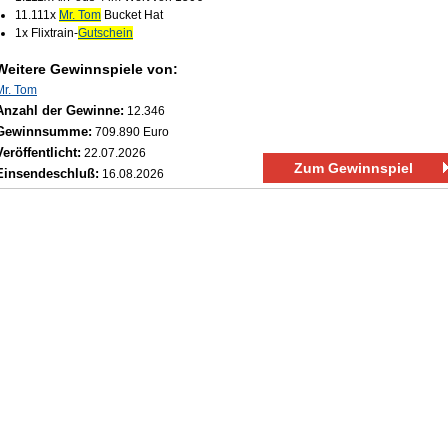
11.111x
Mr. Tom
Bucket Hat
1x Flixtrain-
Gutschein
Weitere Gewinnspiele von:
Mr. Tom
Anzahl der Gewinne:
12.346
Gewinnsumme:
709.890 Euro
Veröffentlicht:
22.07.2026
Zum Gewinnspiel
Einsendeschluß:
16.08.2026