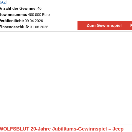
GAZİ
Anzahl der Gewinne:
40
Gewinnsumme:
400.000 Euro
Veröffentlicht:
09.04.2026
Zum Gewinnspiel
Einsendeschluß:
31.08.2026
WOLFSBLUT 20‑Jahre Jubiläums‑Gewinnspiel – Jeep