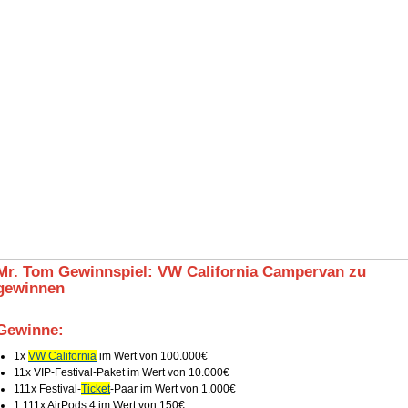
Mr. Tom Gewinnspiel: VW California Campervan zu
gewinnen
Gewinne:
3.
1x
VW California
im Wert von 100.000€
11x VIP-Festival-Paket im Wert von 10.000€
111x Festival-
Ticket
-Paar im Wert von 1.000€
1.111x AirPods 4 im Wert von 150€