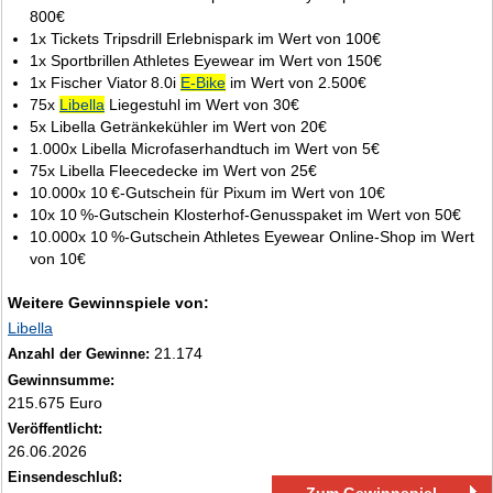
800€
1x Tickets Tripsdrill Erlebnispark im Wert von 100€
1x Sportbrillen Athletes Eyewear im Wert von 150€
1x Fischer Viator 8.0i
E‑Bike
im Wert von 2.500€
75x
Libella
Liegestuhl im Wert von 30€
5x Libella Getränkekühler im Wert von 20€
1.000x Libella Microfaserhandtuch im Wert von 5€
75x Libella Fleecedecke im Wert von 25€
10.000x 10 €‑Gutschein für Pixum im Wert von 10€
10x 10 %‑Gutschein Klosterhof‑Genusspaket im Wert von 50€
10.000x 10 %‑Gutschein Athletes Eyewear Online‑Shop im Wert
von 10€
Weitere Gewinnspiele von:
Libella
21.174
Anzahl der Gewinne:
Gewinnsumme:
215.675 Euro
Veröffentlicht:
26.06.2026
Einsendeschluß: