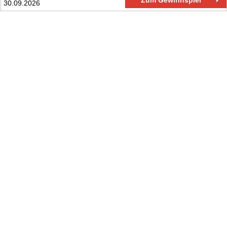
Zum Gewinnspiel
30.09.2026