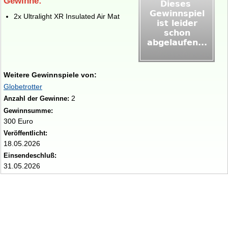
Gewinne:
2x Ultralight XR Insulated Air Mat
Weitere Gewinnspiele von:
Globetrotter
2
Anzahl der Gewinne:
Gewinnsumme:
300 Euro
Veröffentlicht:
18.05.2026
Einsendeschluß:
31.05.2026