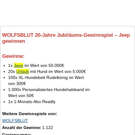
WOLFSBLUT 20‑Jahre Jubiläums‑Gewinnspiel – Jeep
gewinnen
Gewinne:
6.
1x
Jeep
im Wert von 50.000€
20x
Urlaub
mit Hund im Wert von 5.000€
100x XL-Hundebett Rudelkönig im Wert
von 300€
1.000x Personalisiertes Hundehalsband im
Wert von 50€
1x 1‑Monats‑Abo Readly
Weitere Gewinnspiele von:
WOLFSBLUT
1.122
Anzahl der Gewinne:
Gewinnsumme: