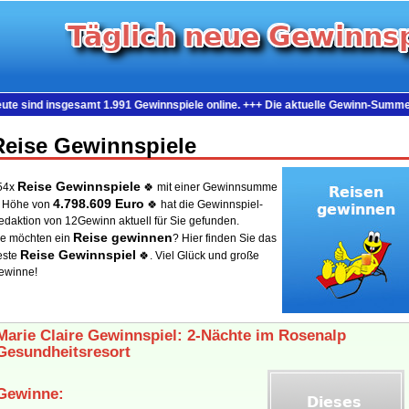
nsgesamt 1.991 Gewinnspiele online. +++ Die aktuelle Gewinn-Summe beträgt 3
Reise Gewinnspiele
Reise Gewinnspiele
54x
🍀 mit einer Gewinnsumme
4.798.609 Euro
n Höhe von
🍀 hat die Gewinnspiel-
edaktion von 12Gewinn aktuell für Sie gefunden.
Reise gewinnen
ie möchten ein
? Hier finden Sie das
Reise Gewinnspiel
este
🍀. Viel Glück und große
ewinne!
Marie Claire Gewinnspiel: 2‑Nächte im Rosenalp
Gesundheitsresort
Gewinne: