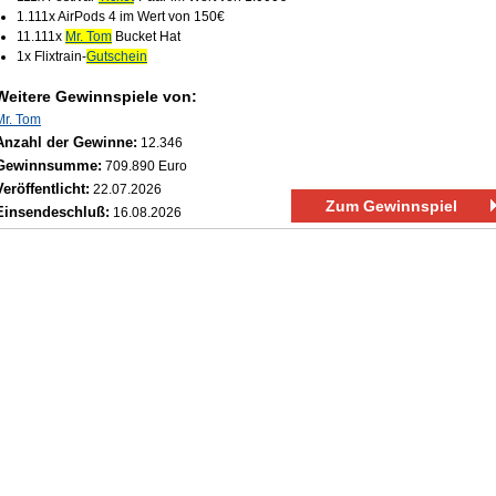
1.111x AirPods 4 im Wert von 150€
11.111x
Mr. Tom
Bucket Hat
1x Flixtrain-
Gutschein
Weitere Gewinnspiele von:
Mr. Tom
Anzahl der Gewinne:
12.346
Gewinnsumme:
709.890 Euro
Veröffentlicht:
22.07.2026
Zum Gewinnspiel
Einsendeschluß:
16.08.2026