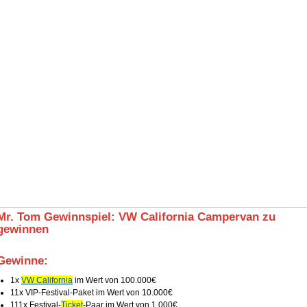
Mr. Tom Gewinnspiel: VW California Campervan zu
gewinnen
Gewinne:
3.
1x
VW California
im Wert von 100.000€
11x VIP-Festival-Paket im Wert von 10.000€
111x Festival-
Ticket
-Paar im Wert von 1.000€