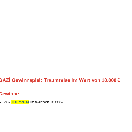
GAZİ Gewinnspiel: Traumreise im Wert von 10.000 €
Gewinne:
5.
40x
Traumreise
im Wert von 10.000€