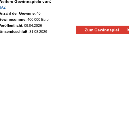
Weitere Gewinnspiele von:
GAZİ
Anzahl der Gewinne:
40
Gewinnsumme:
400.000 Euro
Veröffentlicht:
09.04.2026
Zum Gewinnspiel
Einsendeschluß:
31.08.2026