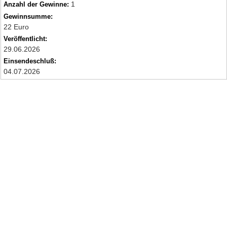
1
Anzahl der Gewinne:
Gewinnsumme:
22 Euro
Veröffentlicht:
29.06.2026
Einsendeschluß:
04.07.2026