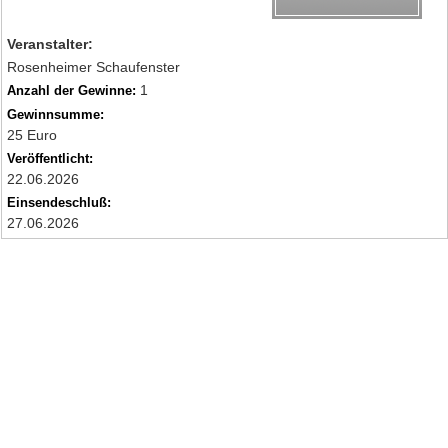
Veranstalter:
Rosenheimer Schaufenster
1
Anzahl der Gewinne:
Gewinnsumme:
25 Euro
Veröffentlicht:
22.06.2026
Einsendeschluß:
27.06.2026