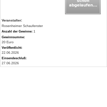
Veranstalter:
Rosenheimer Schaufenster
1
Anzahl der Gewinne:
Gewinnsumme:
20 Euro
Veröffentlicht:
22.06.2026
Einsendeschluß:
27.06.2026