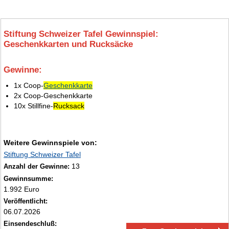
Stiftung Schweizer Tafel Gewinnspiel:
Geschenkkarten und Rucksäcke
Gewinne:
5.
1x Coop-
Geschenkkarte
2x Coop-Geschenkkarte
10x Stillfine-
Rucksack
Weitere Gewinnspiele von:
Stiftung Schweizer Tafel
13
Anzahl der Gewinne:
Gewinnsumme:
1.992 Euro
Veröffentlicht:
06.07.2026
Einsendeschluß: