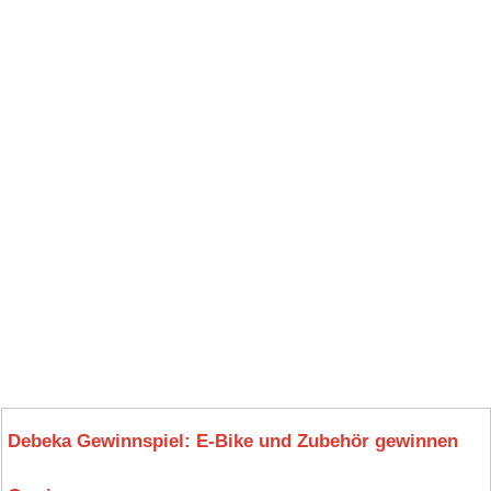
Debeka Gewinnspiel: E‑Bike und Zubehör gewinnen