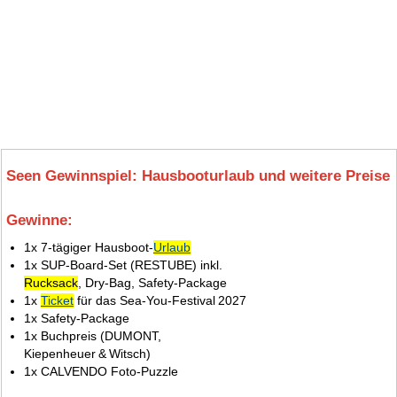
Seen Gewinnspiel: Hausbooturlaub und weitere Preise
Gewinne:
9.
1x 7‑tägiger Hausboot‑
Urlaub
1x SUP‑Board‑Set (RESTUBE) inkl.
Rucksack
, Dry‑Bag, Safety‑Package
1x
Ticket
für das Sea‑You‑Festival 2027
1x Safety‑Package
1x Buchpreis (DUMONT,
Kiepenheuer & Witsch)
1x CALVENDO Foto‑Puzzle