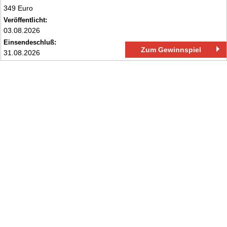
349 Euro
Veröffentlicht:
03.08.2026
Einsendeschluß:
Zum Gewinnspiel
31.08.2026