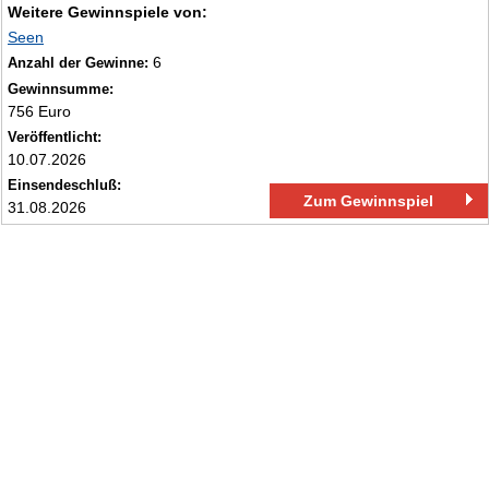
Weitere Gewinnspiele von:
Seen
6
Anzahl der Gewinne:
Gewinnsumme:
756 Euro
Veröffentlicht:
10.07.2026
Einsendeschluß:
Zum Gewinnspiel
31.08.2026