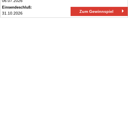
06.07.2026
Einsendeschluß:
Zum Gewinnspiel
31.10.2026