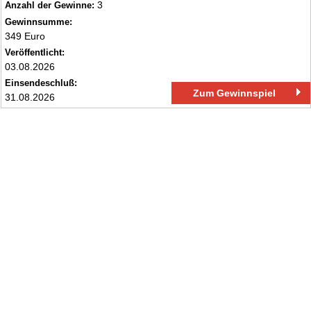
3
Anzahl der Gewinne:
Gewinnsumme:
349 Euro
Veröffentlicht:
03.08.2026
Einsendeschluß:
Zum Gewinnspiel
31.08.2026