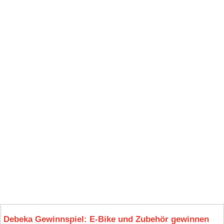
Debeka Gewinnspiel: E‑Bike und Zubehör gewinnen