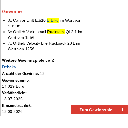
Gewinne:
3.
3x Carver Drift E.510
E‑Bike
im Wert von
4.199€
3x Ortlieb Vario small
Rucksack
QL2.1 im
Wert von 185€
7x Ortlieb Velocity Lite Rucksack 23 L im
Wert von 125€
Weitere Gewinnspiele von:
Debeka
13
Anzahl der Gewinne:
Gewinnsumme:
14.029 Euro
Veröffentlicht:
13.07.2026
Einsendeschluß:
Zum Gewinnspiel
13.09.2026