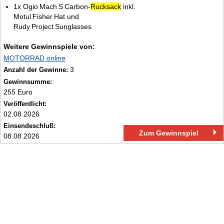
1x Ogio Mach S Carbon‑
Rucksack
inkl.
Motul Fisher Hat und
Rudy Project Sunglasses
Weitere Gewinnspiele von:
MOTORRAD online
3
Anzahl der Gewinne:
Gewinnsumme:
255 Euro
Veröffentlicht:
02.08.2026
Einsendeschluß:
Zum Gewinnspiel
08.08.2026