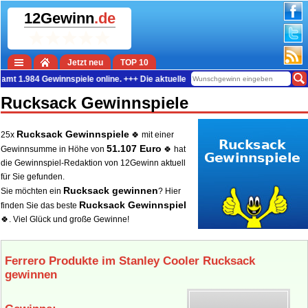
12Gewinn
.de
Jetzt neu
TOP 10
84 Gewinnspiele online. +++ Die aktuelle Gewinn-Summe beträgt 38.953.808 Eu
Rucksack Gewinnspiele
Rucksack Gewinnspiele
25x
🍀 mit einer
51.107 Euro
Gewinnsumme in Höhe von
🍀 hat
die Gewinnspiel-Redaktion von 12Gewinn aktuell
für Sie gefunden.
Rucksack gewinnen
Sie möchten ein
? Hier
Rucksack Gewinnspiel
finden Sie das beste
🍀. Viel Glück und große Gewinne!
Ferrero Produkte im Stanley Cooler Rucksack
gewinnen