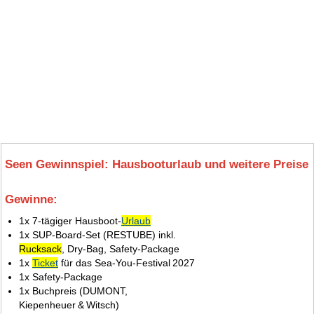
Seen Gewinnspiel: Hausbooturlaub und weitere Preise
Gewinne:
9.
1x 7‑tägiger Hausboot‑
Urlaub
1x SUP‑Board‑Set (RESTUBE) inkl.
Rucksack
, Dry‑Bag, Safety‑Package
1x
Ticket
für das Sea‑You‑Festival 2027
1x Safety‑Package
1x Buchpreis (DUMONT,
Kiepenheuer & Witsch)