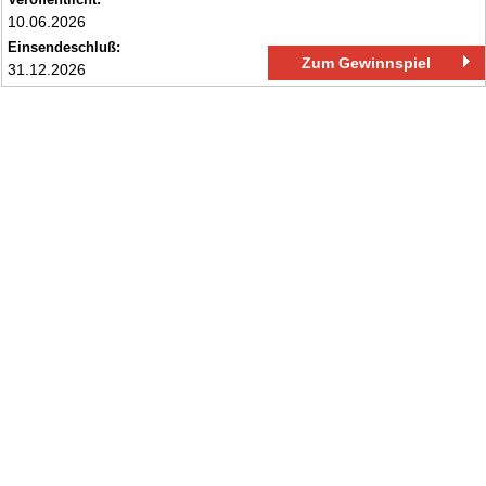
10.06.2026
Einsendeschluß:
Zum Gewinnspiel
31.12.2026