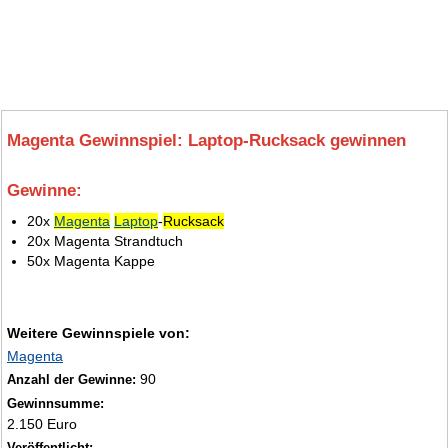
Magenta Gewinnspiel: Laptop-Rucksack gewinnen
Gewinne:
6.
20x
Magenta
Laptop
-
Rucksack
20x Magenta Strandtuch
50x Magenta Kappe
Weitere Gewinnspiele von:
Magenta
90
Anzahl der Gewinne:
Gewinnsumme:
2.150 Euro
Veröffentlicht: