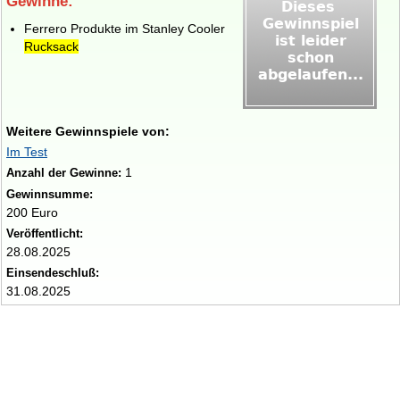
Gewinne:
Ferrero Produkte im Stanley Cooler
Rucksack
Weitere Gewinnspiele von:
Im Test
1
Anzahl der Gewinne:
Gewinnsumme:
200 Euro
Veröffentlicht:
28.08.2025
Einsendeschluß:
31.08.2025