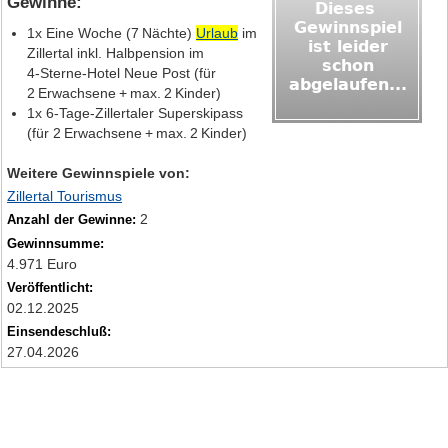
Gewinne:
1x Eine Woche (7 Nächte)
Urlaub
im
Zillertal inkl. Halbpension im
4‑Sterne‑Hotel Neue Post (für
2 Erwachsene + max. 2 Kinder)
1x 6‑Tage‑Zillertaler Superskipass
(für 2 Erwachsene + max. 2 Kinder)
Weitere Gewinnspiele von:
Zillertal Tourismus
2
Anzahl der Gewinne:
Gewinnsumme:
4.971 Euro
Veröffentlicht:
02.12.2025
Einsendeschluß:
27.04.2026