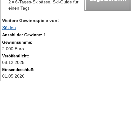
2 × 6‑Tages‑Skipässe, Ski‑Guide für
einen Tag)
Weitere Gewinnspiele von:
Sölden
1
Anzahl der Gewinne:
Gewinnsumme:
2.000 Euro
Veröffentlicht:
08.12.2025
Einsendeschluß:
01.05.2026