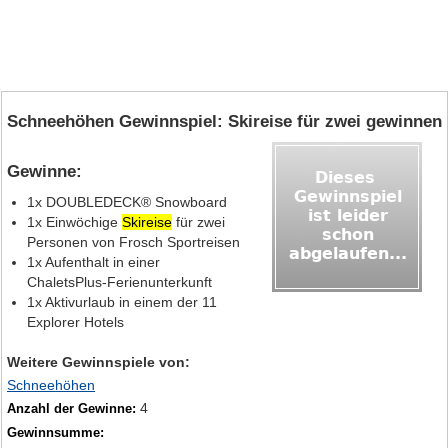
Schneehöhen Gewinnspiel: Skireise für zwei gewinnen
Gewinne:
1x DOUBLEDECK® Snowboard
1x Einwöchige
Skireise
für zwei
Personen von Frosch Sportreisen
1x Aufenthalt in einer
ChaletsPlus‑Ferienunterkunft
1x Aktivurlaub in einem der 11
Explorer Hotels
Weitere Gewinnspiele von:
Schneehöhen
4
Anzahl der Gewinne:
Gewinnsumme: