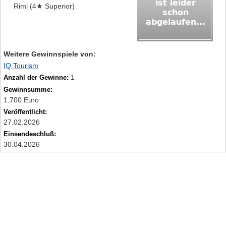
Riml (4★ Superior)
Weitere Gewinnspiele von:
IQ Tourism
1
Anzahl der Gewinne:
Gewinnsumme:
1.700 Euro
Veröffentlicht:
27.02.2026
Einsendeschluß:
30.04.2026