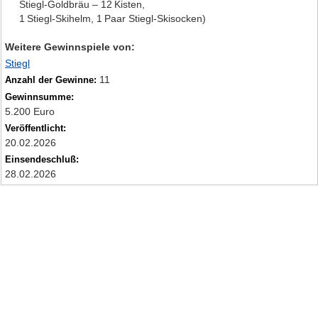
Stiegl‑Goldbräu – 12 Kisten,
1 Stiegl‑Skihelm, 1 Paar Stiegl‑Skisocken)
Weitere Gewinnspiele von:
Stiegl
11
Anzahl der Gewinne:
Gewinnsumme:
5.200 Euro
Veröffentlicht:
20.02.2026
Einsendeschluß:
28.02.2026