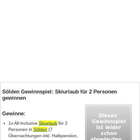
Sölden Gewinnspiel: Skiurlaub für 2 Personen
gewinnen
Gewinne:
1x All‑Inclusive
Skiurlaub
für 2
Personen in
Sölden
(7
Übernachtungen inkl. Halbpension,