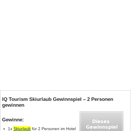
IQ Tourism Skiurlaub Gewinnspiel – 2 Personen
gewinnen
Gewinne:
1x
Skiurlaub
für 2 Personen im Hotel