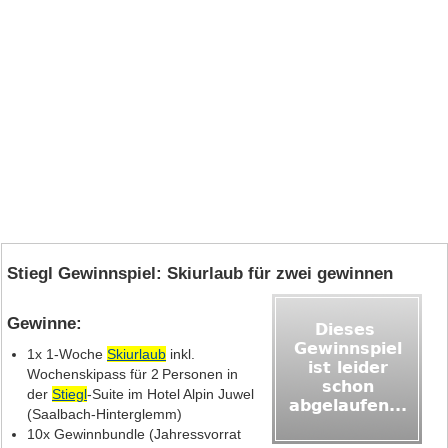
Stiegl Gewinnspiel: Skiurlaub für zwei gewinnen
Gewinne:
1x 1‑Woche
Skiurlaub
inkl.
Wochenskipass für 2 Personen in
der
Stiegl
‑Suite im Hotel Alpin Juwel
(Saalbach‑Hinterglemm)
10x Gewinnbundle (Jahressvorrat