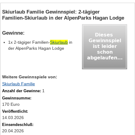
Skiurlaub Familie Gewinnspiel: 2‑tägiger
Familien‑Skiurlaub in der AlpenParks Hagan Lodge
Gewinne:
1x 2‑tägiger Familien‑
Skiurlaub
in
der AlpenParks Hagan Lodge
Weitere Gewinnspiele von:
Skiurlaub Familie
1
Anzahl der Gewinne:
Gewinnsumme:
170 Euro
Veröffentlicht:
14.03.2026
Einsendeschluß:
20.04.2026