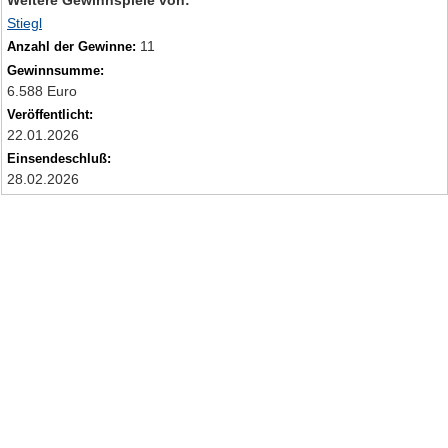
Weitere Gewinnspiele von:
Stiegl
11
Anzahl der Gewinne:
Gewinnsumme:
6.588 Euro
Veröffentlicht:
22.01.2026
Einsendeschluß:
28.02.2026