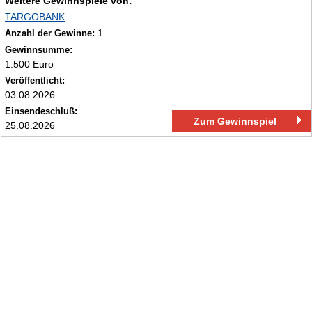
Weitere Gewinnspiele von:
TARGOBANK
1
Anzahl der Gewinne:
Gewinnsumme:
1.500 Euro
Veröffentlicht:
03.08.2026
Einsendeschluß:
Zum Gewinnspiel
25.08.2026