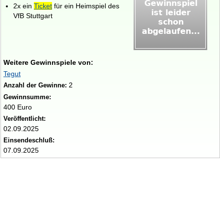
2x ein
Ticket
für ein Heimspiel des
VfB Stuttgart
Weitere Gewinnspiele von:
Tegut
2
Anzahl der Gewinne:
Gewinnsumme:
400 Euro
Veröffentlicht:
02.09.2025
Einsendeschluß:
07.09.2025