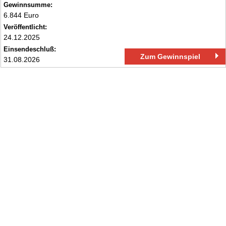
Gewinnsumme:
6.844 Euro
Veröffentlicht:
24.12.2025
Einsendeschluß:
Zum Gewinnspiel
31.08.2026