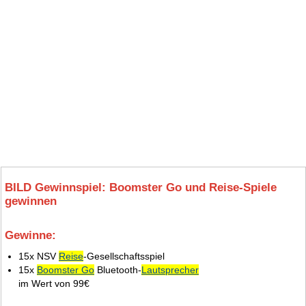
BILD Gewinnspiel: Boomster Go und Reise‑Spiele
gewinnen
Gewinne:
9.
15x NSV
Reise
‑Gesellschaftsspiel
15x
Boomster Go
Bluetooth‑
Lautsprecher
im Wert von 99€