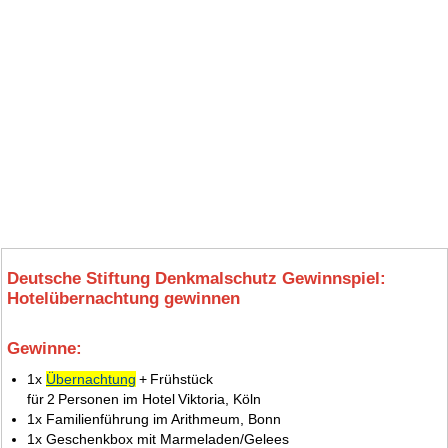
Deutsche Stiftung Denkmalschutz Gewinnspiel:
Hotelübernachtung gewinnen
Gewinne:
7.
1x
Übernachtung
+ Frühstück
für 2 Personen im Hotel Viktoria, Köln
1x Familienführung im Arithmeum, Bonn
1x Geschenkbox mit Marmeladen/Gelees