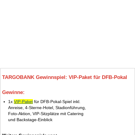
TARGOBANK Gewinnspiel: VIP-Paket für DFB-Pokal
Gewinne:
8.
1x
VIP-Paket
für DFB-Pokal-Spiel inkl.
Anreise, 4‑Sterne‑Hotel, Stadionführung,
Foto‑Aktion, VIP‑Sitzplätze mit Catering
und Backstage‑Einblick