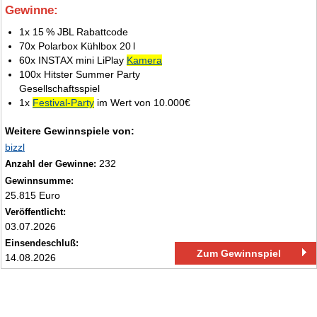
Gewinne:
2.
1x 15 % JBL Rabattcode
70x Polarbox Kühlbox 20 l
60x INSTAX mini LiPlay
Kamera
100x Hitster Summer Party
Gesellschaftsspiel
1x
Festival-Party
im Wert von 10.000€
Weitere Gewinnspiele von:
bizzl
232
Anzahl der Gewinne:
Gewinnsumme:
25.815 Euro
Veröffentlicht:
03.07.2026
Einsendeschluß:
Zum Gewinnspiel
14.08.2026