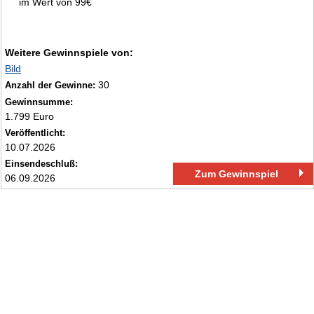
im Wert von 99€
Weitere Gewinnspiele von:
Bild
30
Anzahl der Gewinne:
Gewinnsumme:
1.799 Euro
Veröffentlicht:
10.07.2026
Einsendeschluß:
Zum Gewinnspiel
06.09.2026