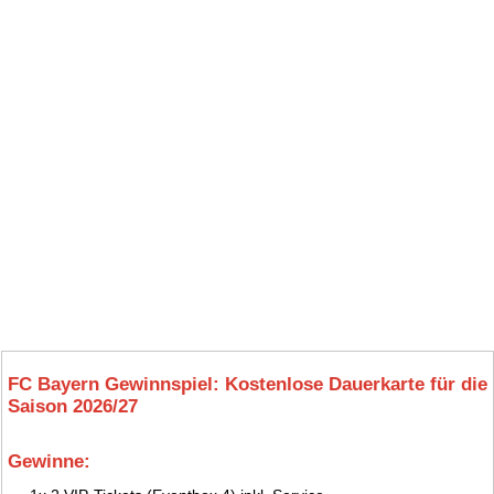
FC Bayern Gewinnspiel: Kostenlose Dauerkarte für die
Saison 2026/27
Gewinne:
10.