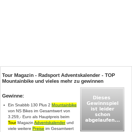
Tour Magazin - Radsport Adventskalender - TOP
Mountainbike und vieles mehr zu gewinnen
Gewinne:
Ein Snabbb 130 Plus 2
Mountainbike
von NS Bikes im Gesamtwert von
3.259,- Euro als Hauptpreis beim
Tour
Magazin
Adventskalender
und
viele weitere
Preise
im Gesamtwert