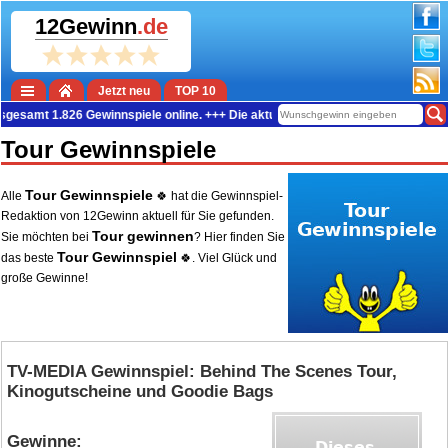
12Gewinn
.de
Jetzt neu
TOP 10
amt 1.826 Gewinnspiele online. +++ Die aktuelle Gewinn-Summe beträgt 38.308.
Tour Gewinnspiele
Tour Gewinnspiele
Alle
🍀 hat die Gewinnspiel-
Redaktion von 12Gewinn aktuell für Sie gefunden.
Tour gewinnen
Sie möchten bei
? Hier finden Sie
Tour Gewinnspiel
das beste
🍀. Viel Glück und
große Gewinne!
TV-MEDIA Gewinnspiel: Behind The Scenes Tour,
Kinogutscheine und Goodie Bags
Gewinne: