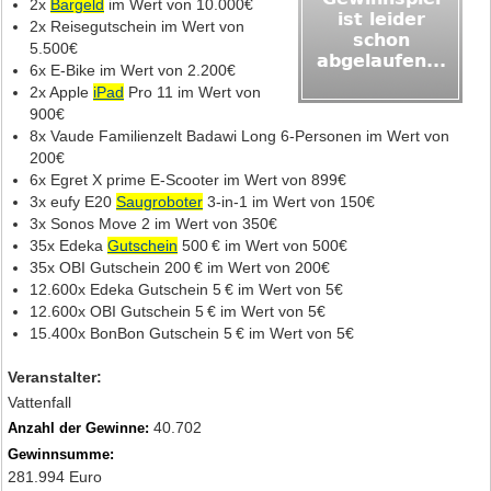
2x
Bargeld
im Wert von 10.000€
2x Reisegutschein im Wert von
5.500€
6x E‑Bike im Wert von 2.200€
2x Apple
iPad
Pro 11 im Wert von
900€
8x Vaude Familienzelt Badawi Long 6‑Personen im Wert von
200€
6x Egret X prime E‑Scooter im Wert von 899€
3x eufy E20
Saugroboter
3‑in‑1 im Wert von 150€
3x Sonos Move 2 im Wert von 350€
35x Edeka
Gutschein
500 € im Wert von 500€
35x OBI Gutschein 200 € im Wert von 200€
12.600x Edeka Gutschein 5 € im Wert von 5€
12.600x OBI Gutschein 5 € im Wert von 5€
15.400x BonBon Gutschein 5 € im Wert von 5€
Veranstalter:
Vattenfall
40.702
Anzahl der Gewinne:
Gewinnsumme:
281.994 Euro