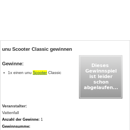
unu Scooter Classic gewinnen
Gewinne:
1x einen unu
Scooter
Classic
Veranstalter:
Vattenfall
1
Anzahl der Gewinne:
Gewinnsumme: