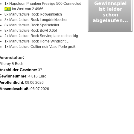
1x Napoleon Phantom Prestige 500 Connected
Grill
im Wert von 2.496€
8x Manufacture Rock Rotweinkelch
8x Manufacture Rock Longdrinkbecher
8x Manufacture Rock Speiseteller
8x Manufacture Rock Bowl 0,65l
2x Manufacture Rock Servierplatte rechteckig
1x Manufacture Rock Home Windlicht L
1x Manufacture Collier noir Vase Perle groß
Veranstalter:
Villeroy & Boch
Anzahl der Gewinne:
37
Gewinnsumme:
4.816 Euro
Veröffentlicht:
09.06.2026
Einsendeschluß:
06.07.2026