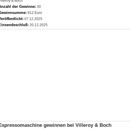
Villeroy & Boch
Anzahl der Gewinne:
30
Gewinnsumme:
812 Euro
Veröffentlicht:
07.12.2025
Einsendeschluß:
20.12.2025
Espressomaschine gewinnen bei Villeroy & Boch