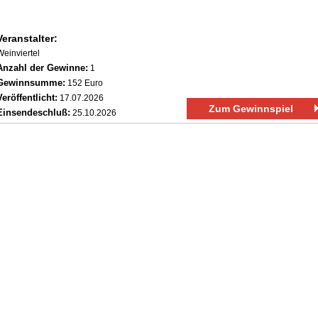
Veranstalter:
Weinviertel
Anzahl der Gewinne:
1
Gewinnsumme:
152 Euro
Veröffentlicht:
17.07.2026
Zum Gewinnspiel
Einsendeschluß:
25.10.2026