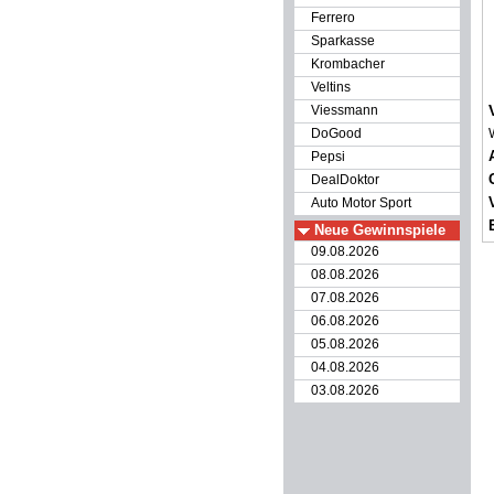
Ferrero
Sparkasse
Krombacher
Veltins
Viessmann
DoGood
Pepsi
DealDoktor
Auto Motor Sport
Neue Gewinnspiele
09.08.2026
08.08.2026
07.08.2026
06.08.2026
05.08.2026
04.08.2026
03.08.2026