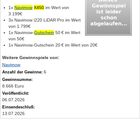
1x
Navimow
X450
im Wert von
3.199€
3x Navimow i220 LiDAR Pro im Wert
von 1.799€
1x Navimow-
Gutschein
50 € im Wert
von 50€
1x Navimow-Gutschein 20 € im Wert von 20€
Weitere Gewinnspiele von:
Navimow
6
Anzahl der Gewinne:
Gewinnsumme:
8.666 Euro
Veröffentlicht:
06.07.2026
Einsendeschluß:
13.07.2026