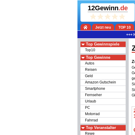
12Gewinn
.de
Jetzt neu
TOP 10
+++ Heute sind ins
Top Gewinnspiele
Top10
Top Gewinne
Z
Autos
G
Reisen
G
Geld
g
Amazon Gutschein
S
Smartphone
S
Fernseher
G
Urlaub
PC
Motorrad
Fahrrad
Top Veranstalter
Rewe