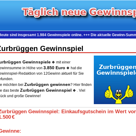
gesamt 1.984 Gewinnspiele online. +++ Die aktuelle Gewinn-Summe beträgt 38.
Zurbrüggen Gewinnspiel
urbrüggen Gewinnspiele
🍀 mit einer
3.850 Euro
ewinnsumme in Höhe von
🍀 hat die
ewinnspiel-Redaktion von 12Gewinn aktuell für Sie
efunden.
Zurbrüggen gewinnen
ie möchten bei
? Hier finden
Zurbrüggen Gewinnspiel
ie das beste
🍀 . Viel
lück und große Gewinne!
Zurbrüggen Gewinnspiel: Einkaufsgutschein im Wert vo
1.500 €
Gewinne: