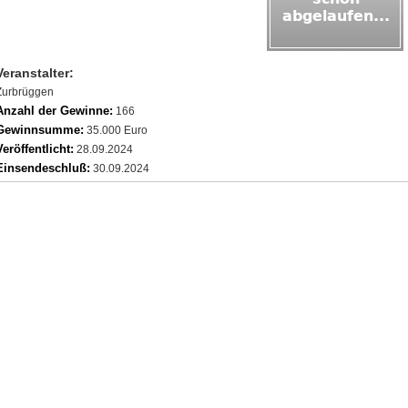
Veranstalter:
Zurbrüggen
Anzahl der Gewinne:
166
Gewinnsumme:
35.000 Euro
Veröffentlicht:
28.09.2024
Einsendeschluß:
30.09.2024