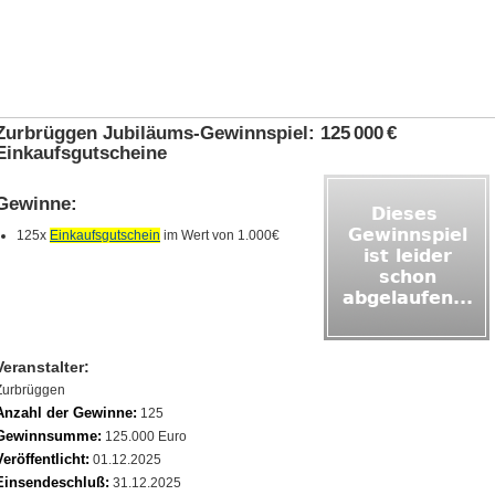
Zurbrüggen Jubiläums‑Gewinnspiel: 125 000 €
Einkaufsgutscheine
Gewinne:
125x
Einkaufsgutschein
im Wert von 1.000€
Veranstalter:
Zurbrüggen
Anzahl der Gewinne:
125
Gewinnsumme:
125.000 Euro
Veröffentlicht:
01.12.2025
Einsendeschluß:
31.12.2025