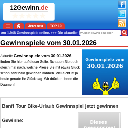
12Gewinn
.de
Jetzt neu
TOP 10
8 Gewinnspiele online. +++ Die aktuelle Gewinn-Summe beträgt 37.765.355 Euro
Gewinnspiele vom 30.01.2026
Gewinnspiele vom 30.01.2026
Aktuelle
finden Sie hier auf dieser Seite. Schauen Sie doch
gleich mal nach, welche Preise Sie mit etwas Glück
schon sehr bald gewinnen können. Vielleicht ist ja
heute gerade Ihr Glückstag. Wir drücken Ihnen die
Daumen!
Banff Tour Bike-Urlaub Gewinnspiel jetzt gewinnen
Gewinne: