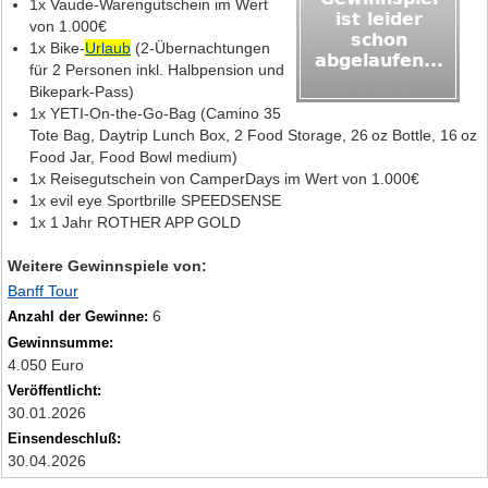
1x Vaude-Warengutschein im Wert
von 1.000€
1x Bike‑
Urlaub
(2‑Übernachtungen
für 2 Personen inkl. Halbpension und
Bikepark‑Pass)
1x YETI‑On‑the‑Go‑Bag (Camino 35
Tote Bag, Daytrip Lunch Box, 2 Food Storage, 26 oz Bottle, 16 oz
Food Jar, Food Bowl medium)
1x Reisegutschein von CamperDays im Wert von 1.000€
1x evil eye Sportbrille SPEEDSENSE
1x 1 Jahr ROTHER APP GOLD
Weitere Gewinnspiele von:
Banff Tour
6
Anzahl der Gewinne:
Gewinnsumme:
4.050 Euro
Veröffentlicht:
30.01.2026
Einsendeschluß:
30.04.2026