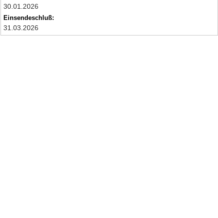
30.01.2026
Einsendeschluß:
31.03.2026