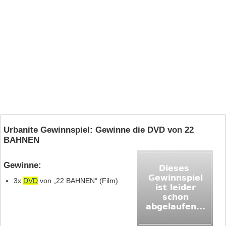
Urbanite Gewinnspiel: Gewinne die DVD von 22
BAHNEN
Gewinne:
3x
DVD
von „22 BAHNEN“ (Film)