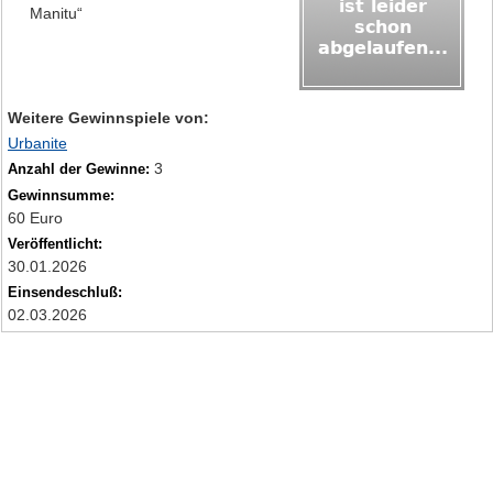
Manitu“
Weitere Gewinnspiele von:
Urbanite
3
Anzahl der Gewinne:
Gewinnsumme:
60 Euro
Veröffentlicht:
30.01.2026
Einsendeschluß:
02.03.2026