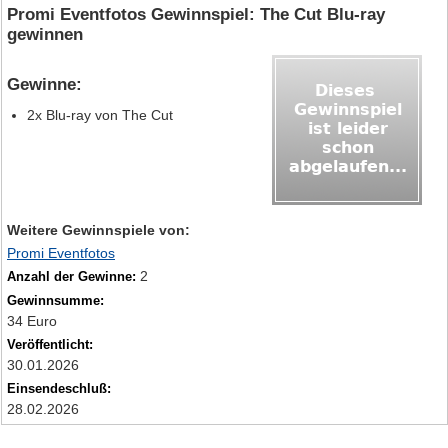
Promi Eventfotos Gewinnspiel: The Cut Blu‑ray
gewinnen
Gewinne:
2x Blu‑ray von The Cut
Weitere Gewinnspiele von:
Promi Eventfotos
2
Anzahl der Gewinne:
Gewinnsumme:
34 Euro
Veröffentlicht:
30.01.2026
Einsendeschluß:
28.02.2026