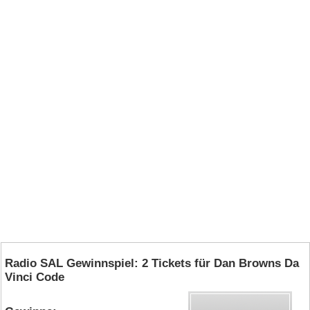
Radio SAL Gewinnspiel: 2 Tickets für Dan Browns Da
Vinci Code