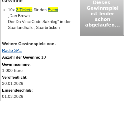
Gewinne:
10x
2 Tickets
für das
Event
„Dan Brown –
Der Da Vinci Code Sakrileg“ in der
Saarlandhalle, Saarbrücken
Weitere Gewinnspiele von:
Radio SAL
10
Anzahl der Gewinne:
Gewinnsumme:
1.000 Euro
Veröffentlicht:
30.01.2026
Einsendeschluß:
01.03.2026