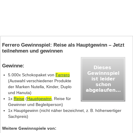
Ferrero Gewinnspiel: Reise als Hauptgewinn – Jetzt
teilnehmen und gewinnen
Gewinne:
5.000x Schokopaket von
Ferrero
(Auswahl verschiedener Produkte
der Marken Nutella, Kinder, Duplo
und Hanuta)
1x
Reise
(
Hauptgewinn
, Reise für
Gewinner und Begleitperson)
1x Hauptgewinn (nicht näher bezeichnet, z. B. höherwertiger
Sachpreis)
Weitere Gewinnspiele von: