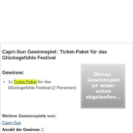
Capri-Sun Gewinnspiel: Ticket-Paket für das
Glücksgefühle Festival
Gewinne:
1x
Ticket-Paket
für das
Glücksgefühle Festival (2 Personen)
Weitere Gewinnspiele von:
Capri-Sun
1
Anzahl der Gewinne: