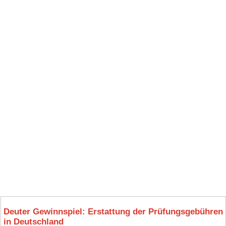
Deuter Gewinnspiel: Erstattung der Prüfungsgebühren
in Deutschland