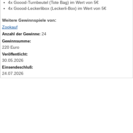
4x Goood-Turnbeutel (Tote Bag) im Wert von 5€
4x Goood-Leckerlibox (Leckerli-Box) im Wert von 5€
Weitere Gewinnspiele von:
Zookauf
24
Anzahl der Gewinne:
Gewinnsumme:
220 Euro
Veröffentlicht:
30.05.2026
Einsendeschluß:
24.07.2026